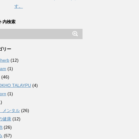
す。
ト内検索
ゴリー
iherb
(12)
ham
(1)
(46)
OKHO TALAYPU
(4)
orn
(1)
)
、メンタル
(26)
の健康
(12)
他
(26)
み
(57)