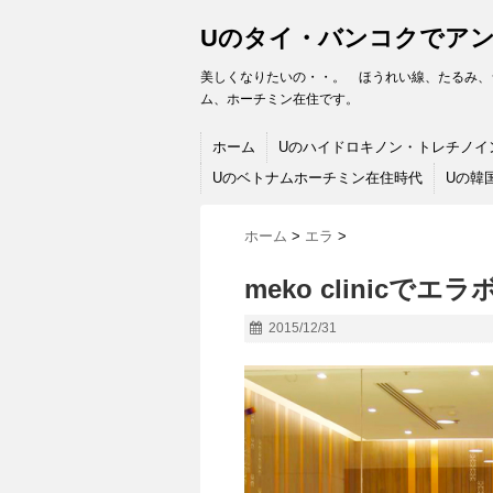
Uのタイ・バンコクでア
美しくなりたいの・・。 ほうれい線、たるみ、
ム、ホーチミン在住です。
ホーム
Uのハイドロキノン・トレチノイ
Uのベトナムホーチミン在住時代
Uの韓
ホーム
>
エラ
>
meko clinicで
2015/12/31