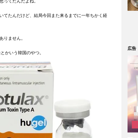
思ってたんだよね。
いてたんだけど、結局今回また来るまでに一年ちかく経
ありません。
広告
x
とかいう韓国のやつ。