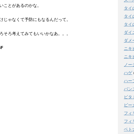
スー
いことがあるのかな。
タイ
タイ
けじゃなくて予防にもなるんだって。
タイ
ダイ
ろそろ考えてみてもいいかなあ。。。
ダメ
5F
ニキ
ニキ
ノー
ハゲ
ハー
バン
ビタ
ビー
フィ
フィ
ベト