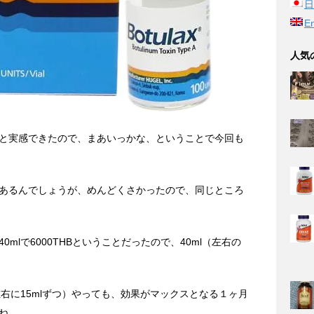
日
En
人気
と実感できたので、まあいっかな、ということで今回も
あるんでしょうが、めんどくさかったので、同じところ
mlで6000THBということだったので、40ml（左右の
。
左右に15mlずつ）やっても、効果がマックスとなる１ヶ月
ね。