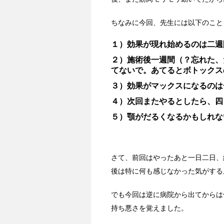
ちなみに今回、先生には以下のこと
１）効果が現れ始めるのは二週
２）施術後一週間（？忘れた、
てないで。あてるとボトックス
３）効果がマックスになるのは
４）次回またやるとしたら、四
５）顎がだるくなるかもしれな
さて、前回はやったあと一日二日、
後は特に何も感じなかった気がする
でも今回は逆に病院から出てからは
持ち悪さを覚えました。