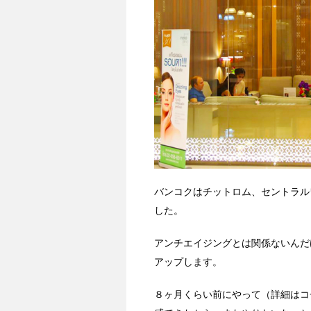
バンコクはチットロム、セントラルワー
した。
アンチエイジングとは関係ないんだ
アップします。
８ヶ月くらい前にやって（詳細はコ