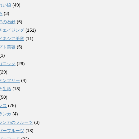
れい線
(49)
み
(3)
アの石鹸
(6)
チエイジング
(151)
ドネシア美容
(11)
プト美容
(5)
(3)
ガニック
(29)
(29)
テンフリー
(4)
ナ生活
(13)
(50)
レス
(75)
ランカ
(4)
ランカのフルーツ
(3)
パーフルーツ
(13)