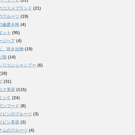
パーフード
(22)
のコスメブランド
(21)
のフルーツ
(19)
の歯磨き粉
(4)
エット
(95)
ージヘア
(4)
ビ、吹き出物
(19)
ビ痕
(14)
シリコンシャンプー
(6)
(18)
ブ
(31)
コク美容
(115)
ミンＣ
(24)
ガンフード
(8)
リピンのフルーツ
(3)
リピン美容
(2)
ナムのフルーツ
(4)