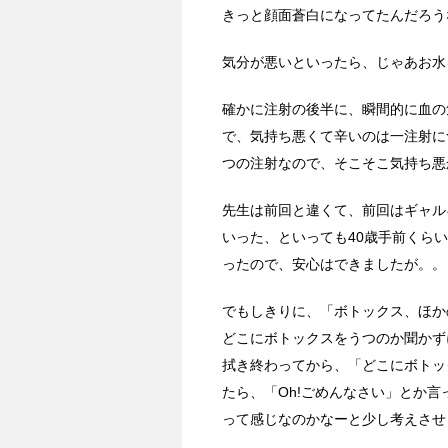
きっと顔面蒼白になってたんだろう
気分が悪いといったら、じゃあお水
確かに注射の後半に、瞬間的に血の
で、気持ち悪くて辛いのは一注射に
つの注射なので、そこそこ気持ち悪
先生は前回と違くて、前回はギャル
いった、といっても40歳手前くら
ったので、安心はできましたが。。
でもしきりに、「ボトックス、ほか
どこにボトックスをうつのか聞かず
拭き終わってから、「どこにボトッ
たら、「Oh!ごめんなさい」とか
って感じなのかなーと少し考えさせ