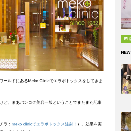
NEW
ルドにあるMeko Clinicでエラボトックスをしてきま
けど、まあバンコク美容一般ということでまたまた記事
チラ：
meko clinicでエラボトックス注射！
）、効果を実