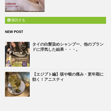
購読する
NEW POST
タイの白髪染めシャンプー、他のブラン
ドに浮気した結果・・・。
【エジプト編】咳や喉の痛み・更年期に
効く！アニスティ