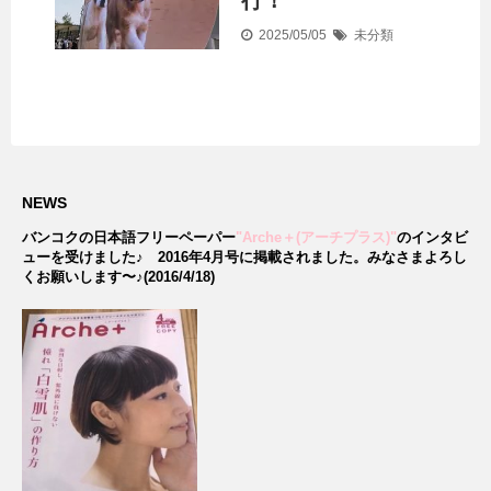
行！
2025/05/05
未分類
NEWS
バンコクの日本語フリーペーパー
"Arche＋(アーチプラス)"
のインタビ
ューを受けました♪
2016年4月号に掲載されました。みなさまよろし
くお願いします〜♪(2016/4/18)