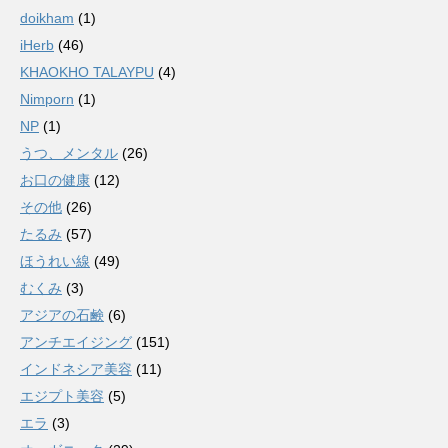
doikham
(1)
iHerb
(46)
KHAOKHO TALAYPU
(4)
Nimporn
(1)
NP
(1)
うつ、メンタル
(26)
お口の健康
(12)
その他
(26)
たるみ
(57)
ほうれい線
(49)
むくみ
(3)
アジアの石鹸
(6)
アンチエイジング
(151)
インドネシア美容
(11)
エジプト美容
(5)
エラ
(3)