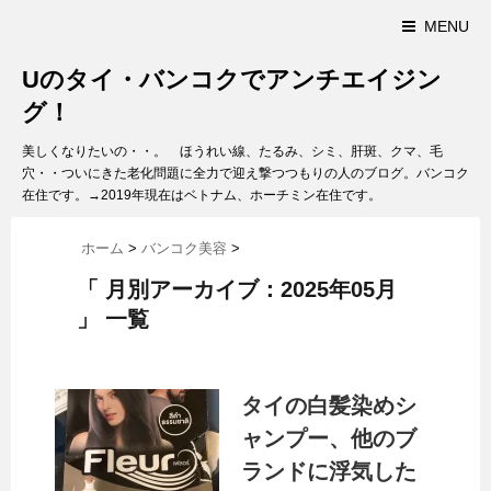
MENU
Uのタイ・バンコクでアンチエイジン
グ！
美しくなりたいの・・。 ほうれい線、たるみ、シミ、肝斑、クマ、毛
穴・・ついにきた老化問題に全力で迎え撃つつもりの人のブログ。バンコク
在住です。→2019年現在はベトナム、ホーチミン在住です。
ホーム
>
バンコク美容
>
「 月別アーカイブ：2025年05月
」 一覧
タイの白髪染めシ
ャンプー、他のブ
ランドに浮気した