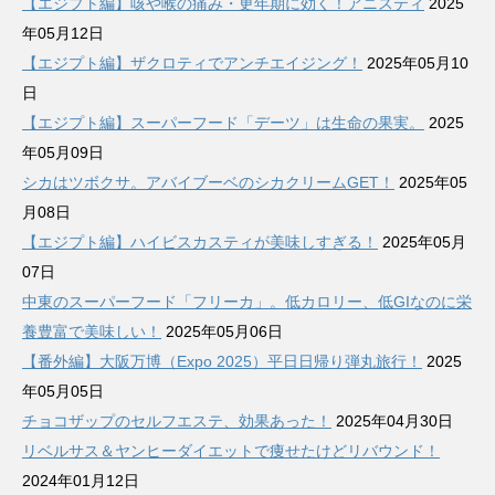
【エジプト編】咳や喉の痛み・更年期に効く！アニスティ
2025
年05月12日
【エジプト編】ザクロティでアンチエイジング！
2025年05月10
日
【エジプト編】スーパーフード「デーツ」は生命の果実。
2025
年05月09日
シカはツボクサ。アバイブーベのシカクリームGET！
2025年05
月08日
【エジプト編】ハイビスカスティが美味しすぎる！
2025年05月
07日
中東のスーパーフード「フリーカ」。低カロリー、低GIなのに栄
養豊富で美味しい！
2025年05月06日
【番外編】大阪万博（Expo 2025）平日日帰り弾丸旅行！
2025
年05月05日
チョコザップのセルフエステ、効果あった！
2025年04月30日
リベルサス＆ヤンヒーダイエットで痩せたけどリバウンド！
2024年01月12日