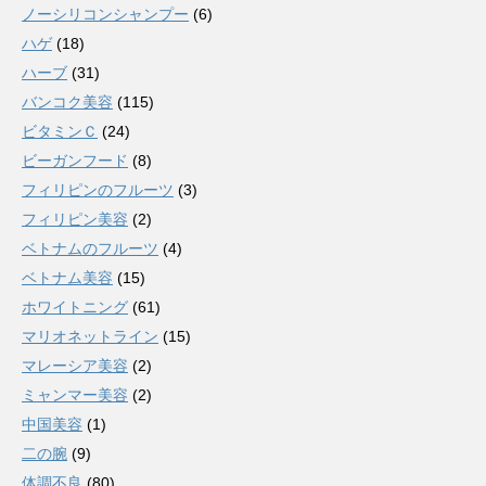
ノーシリコンシャンプー
(6)
ハゲ
(18)
ハーブ
(31)
バンコク美容
(115)
ビタミンＣ
(24)
ビーガンフード
(8)
フィリピンのフルーツ
(3)
フィリピン美容
(2)
ベトナムのフルーツ
(4)
ベトナム美容
(15)
ホワイトニング
(61)
マリオネットライン
(15)
マレーシア美容
(2)
ミャンマー美容
(2)
中国美容
(1)
二の腕
(9)
体調不良
(80)