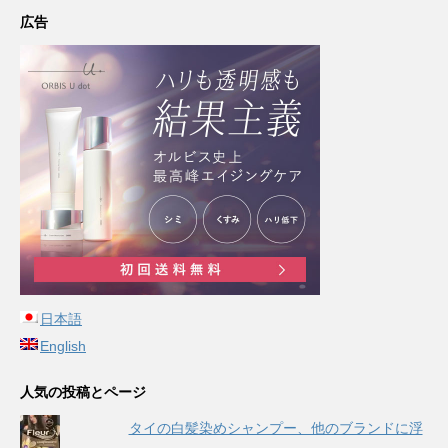
広告
日本語
English
人気の投稿とページ
タイの白髪染めシャンプー、他のブランドに浮