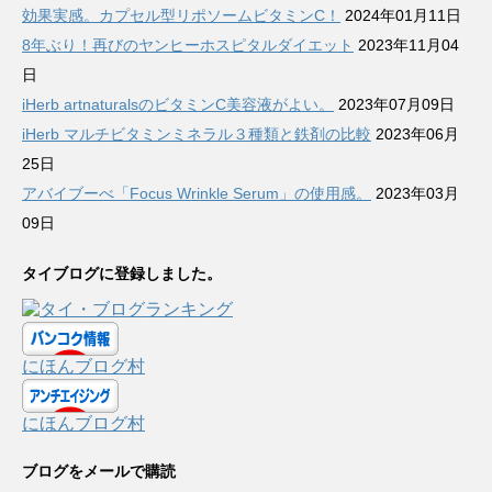
効果実感。カプセル型リポソームビタミンC！
2024年01月11日
8年ぶり！再びのヤンヒーホスピタルダイエット
2023年11月04
日
iHerb artnaturalsのビタミンC美容液がよい。
2023年07月09日
iHerb マルチビタミンミネラル３種類と鉄剤の比較
2023年06月
25日
アバイブーべ「Focus Wrinkle Serum」の使用感。
2023年03月
09日
タイブログに登録しました。
にほんブログ村
にほんブログ村
ブログをメールで購読