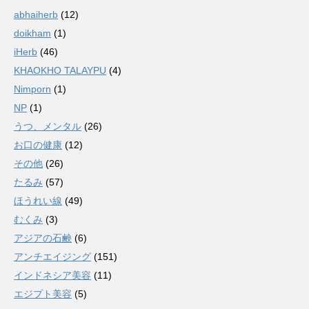
abhaiherb
(12)
doikham
(1)
iHerb
(46)
KHAOKHO TALAYPU
(4)
Nimporn
(1)
NP
(1)
うつ、メンタル
(26)
お口の健康
(12)
その他
(26)
たるみ
(57)
ほうれい線
(49)
むくみ
(3)
アジアの石鹸
(6)
アンチエイジング
(151)
インドネシア美容
(11)
エジプト美容
(5)