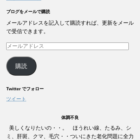
ブログをメールで購読
メールアドレスを記入して購読すれば、更新をメール
で受信できます。
メ
ー
ル
購読
ア
ド
レ
Twitter でフォロー
ス
ツイート
体調不良
美しくなりたいの・・。 ほうれい線、たるみ、シ
ミ、肝斑、クマ、毛穴・・ついにきた老化問題に全力