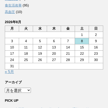
食生活改善
(95)
高血圧
(10)
2026年8月
月
火
水
木
金
土
日
1
2
3
4
5
6
7
8
9
10
11
12
13
14
15
16
17
18
19
20
21
22
23
24
25
26
27
28
29
30
31
« 5月
アーカイブ
ア
ー
カ
PICK UP
イ