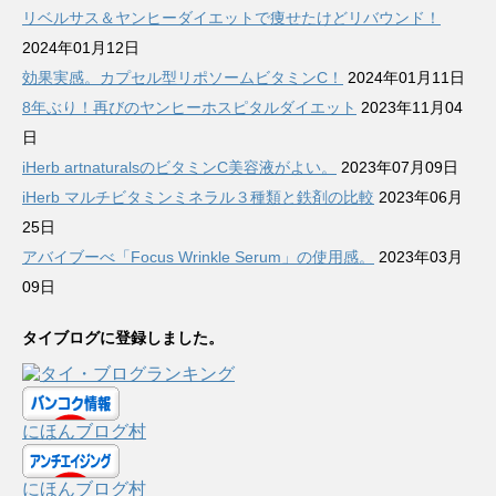
リベルサス＆ヤンヒーダイエットで痩せたけどリバウンド！
2024年01月12日
効果実感。カプセル型リポソームビタミンC！
2024年01月11日
8年ぶり！再びのヤンヒーホスピタルダイエット
2023年11月04
日
iHerb artnaturalsのビタミンC美容液がよい。
2023年07月09日
iHerb マルチビタミンミネラル３種類と鉄剤の比較
2023年06月
25日
アバイブーべ「Focus Wrinkle Serum」の使用感。
2023年03月
09日
タイブログに登録しました。
にほんブログ村
にほんブログ村