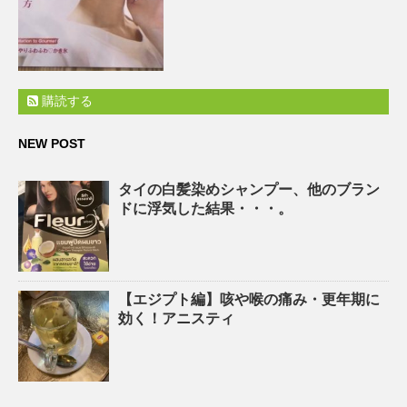
購読する
NEW POST
タイの白髪染めシャンプー、他のブラン
ドに浮気した結果・・・。
【エジプト編】咳や喉の痛み・更年期に
効く！アニスティ