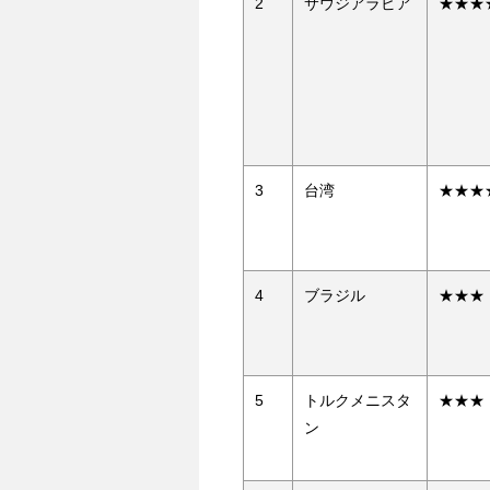
2
サウジアラビア
★★★
3
台湾
★★★
4
ブラジル
★★★
5
トルクメニスタ
★★★
ン