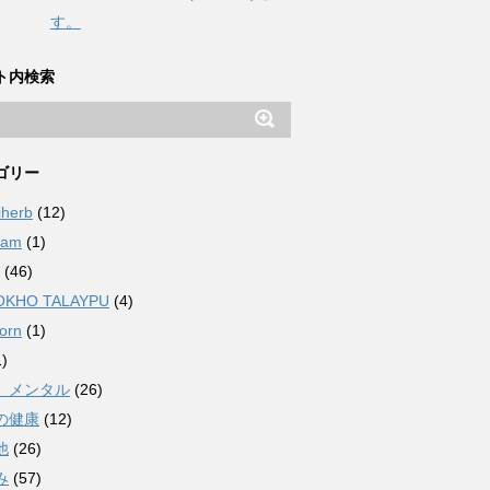
す。
ト内検索
ゴリー
iherb
(12)
ham
(1)
(46)
OKHO TALAYPU
(4)
orn
(1)
)
、メンタル
(26)
の健康
(12)
他
(26)
み
(57)