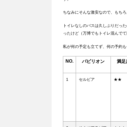
ちなみにそんな激安なので、もちろ
トイレなしのバスは久しぶりだった
ったけど（万博でもトイレ混んでて
私が何の予定も立てず、何の予約も
NO.
パビリオン
満足
1
セルビア
★★