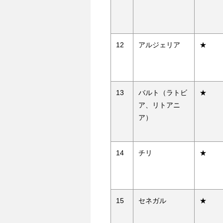
12
アルジェリア
★
13
バルト（ラトビ
★
ア、リトアニ
ア）
14
チリ
★
15
セネガル
★