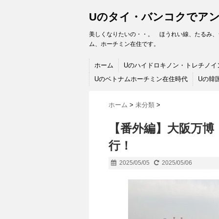
Uのタイ・バンコクでア
美しくなりたいの・・。 ほうれい線、たるみ、
ム、ホーチミン在住です。
ホーム
Uのハイドロキノン・トレチノイ
Uのベトナムホーチミン在住時代
Uの韓
ホーム
>
未分類
>
【番外編】大阪万博（E
行！
2025/05/05
2025/05/06