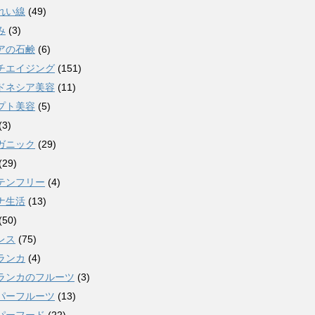
れい線
(49)
み
(3)
アの石鹸
(6)
チエイジング
(151)
ドネシア美容
(11)
プト美容
(5)
(3)
ガニック
(29)
(29)
テンフリー
(4)
ナ生活
(13)
(50)
レス
(75)
ランカ
(4)
ランカのフルーツ
(3)
パーフルーツ
(13)