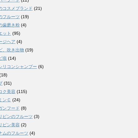
パーフード
(22)
のコスメブランド
(21)
のフルーツ
(19)
の歯磨き粉
(4)
エット
(95)
ージヘア
(4)
ビ、吹き出物
(19)
ビ痕
(14)
シリコンシャンプー
(6)
(18)
ブ
(31)
コク美容
(115)
ミンＣ
(24)
ガンフード
(8)
リピンのフルーツ
(3)
リピン美容
(2)
ナムのフルーツ
(4)