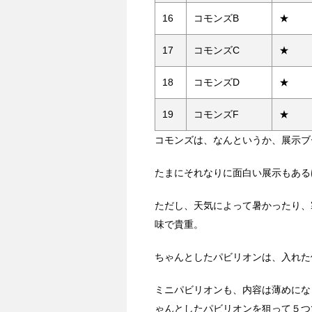
16
コモンズB
★
17
コモンズC
★
18
コモンズD
★
19
コモンズF
★
コモンズは、なんというか、展示ブ
たまにそれなりに面白い展示もある
ただし、天気によって暑かったり、
味で貴重。
ちゃんとしたパビリオンは、入れた
ミニパビリオンも、内容は薄めにな
ゃんとしたパビリオンを狙って５つ