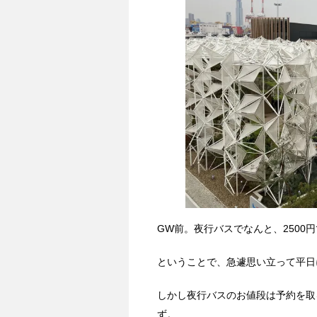
GW前。夜行バスでなんと、250
ということで、急遽思い立って平日
しかし夜行バスのお値段は予約を取
ず。