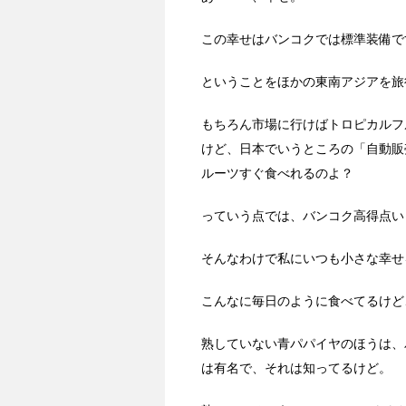
この幸せはバンコクでは標準装備で
ということをほかの東南アジアを旅
もちろん市場に行けばトロピカルフ
けど、日本でいうところの「自動販
ルーツすぐ食べれるのよ？
っていう点では、バンコク高得点い
そんなわけで私にいつも小さな幸せ
こんなに毎日のように食べてるけど
熟していない青パパイヤのほうは、
は有名で、それは知ってるけど。