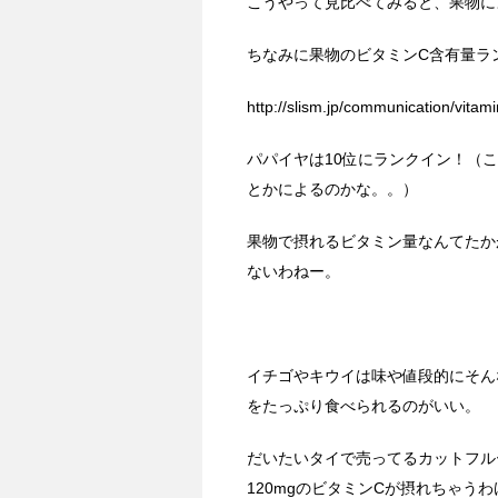
こうやって見比べてみると、果物に
ちなみに果物のビタミンC含有量ラ
http://slism.jp/communication/vitami
パパイヤは10位にランクイン！（こ
とかによるのかな。。）
果物で摂れるビタミン量なんてたか
ないわねー。
イチゴやキウイは味や値段的にそん
をたっぷり食べられるのがいい。
だいたいタイで売ってるカットフル
120mgのビタミンCが摂れちゃう