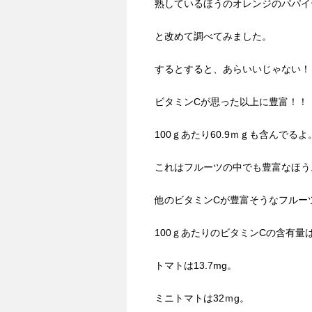
熟しているほうのオレンジのパパイ
と改めて調べてみました。
するとすると、あらいいじゃない！
ビタミンCが思った以上に豊富！！
100ｇあたり60.9ｍｇも含んでるよ
これはフルーツの中でも豊富なほう
他のビタミンCが豊富そうなフルー
100ｇあたりのビタミンCの含有量
トマトは13.7mg。
ミニトマトは32ｍg。