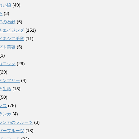
れい線
(49)
み
(3)
アの石鹸
(6)
チエイジング
(151)
ドネシア美容
(11)
プト美容
(5)
(3)
ガニック
(29)
(29)
テンフリー
(4)
ナ生活
(13)
(50)
レス
(75)
ランカ
(4)
ランカのフルーツ
(3)
パーフルーツ
(13)