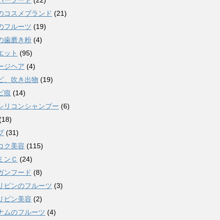
パーフード
(22)
のコスメブランド
(21)
のフルーツ
(19)
の歯磨き粉
(4)
エット
(95)
ージヘア
(4)
ビ、吹き出物
(19)
ビ痕
(14)
シリコンシャンプー
(6)
(18)
ブ
(31)
コク美容
(115)
ミンＣ
(24)
ガンフード
(8)
リピンのフルーツ
(3)
リピン美容
(2)
ナムのフルーツ
(4)