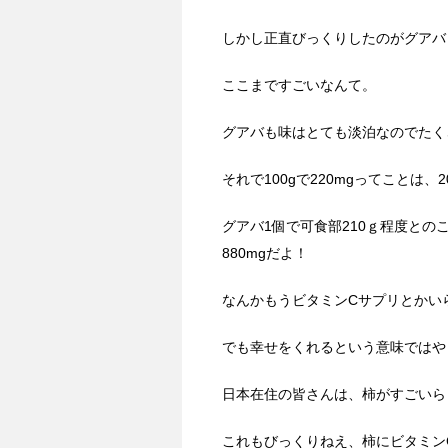
しかし正直びっくりしたのがグアバ
ここまですごいなんて。
グアバも味はとても淡泊なのでたく
それで100gで220mgってことは、2
グアバ1個で可食部210ｇ程度との
880mgだよ！
なんかもうビタミンCサプリとかい
でも幸せをくれるという意味ではや
日本在住の皆さんは、柿がすごいら
これもびっくりねえ、柿にビタミン