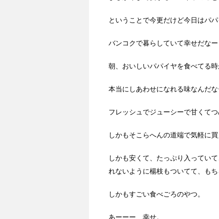
ということで今更だけど今日はパパ
バンコクで暮らしていて幸せだなー
朝、おいしいパパイヤを食べてる時
本当にしあわせになれる味なんだな
フレッシュでジューシーで甘くてつ
しかもそこらへんの道端で気軽に買
しかも安くて、たっぷり入っていて
れないように楊枝もついてて、もち
しかもすごい食べごろのやつ。
あーーー、幸せ。