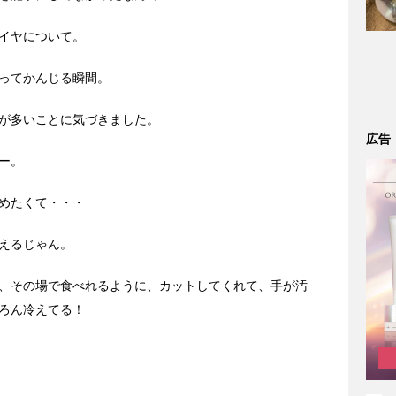
イヤについて。
ってかんじる瞬間。
が多いことに気づきました。
広告
ー。
めたくて・・・
えるじゃん。
、その場で食べれるように、カットしてくれて、手が汚
ろん冷えてる！