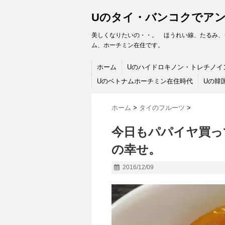
Uのタイ・バンコクでア
美しくなりたいの・・。 ほうれい線、たるみ、
ム、ホーチミン在住です。
ホーム
Uのハイドロキノン・トレチノイ
Uのベトナムホーチミン在住時代
Uの韓
ホーム
>
タイのフルーツ
>
今日もパパイヤ買っ
の幸せ。
2016/12/09