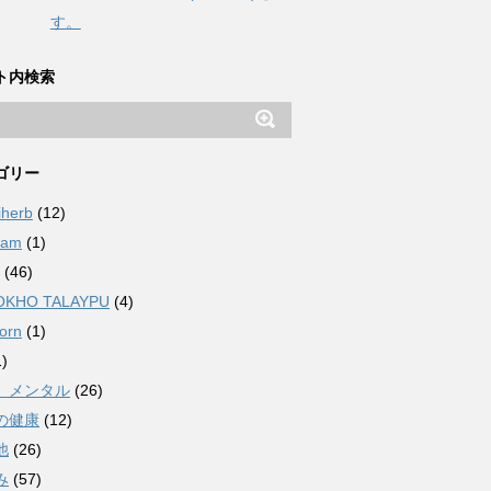
す。
ト内検索
ゴリー
iherb
(12)
ham
(1)
(46)
OKHO TALAYPU
(4)
orn
(1)
)
、メンタル
(26)
の健康
(12)
他
(26)
み
(57)