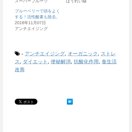
スーパーフルーツ
ほうれい線
ブルーベリーで頭をよく
する！活性酸素も除去。
2018年11月07日
アンチエイジング
-
アンチエイジング
,
オーガニック
,
ストレ
ス
,
ダイエット
,
便秘解消
,
抗酸化作用
,
食生活
改善