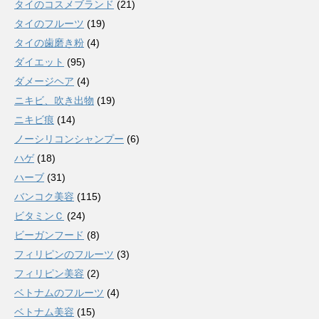
タイのコスメブランド
(21)
タイのフルーツ
(19)
タイの歯磨き粉
(4)
ダイエット
(95)
ダメージヘア
(4)
ニキビ、吹き出物
(19)
ニキビ痕
(14)
ノーシリコンシャンプー
(6)
ハゲ
(18)
ハーブ
(31)
バンコク美容
(115)
ビタミンＣ
(24)
ビーガンフード
(8)
フィリピンのフルーツ
(3)
フィリピン美容
(2)
ベトナムのフルーツ
(4)
ベトナム美容
(15)