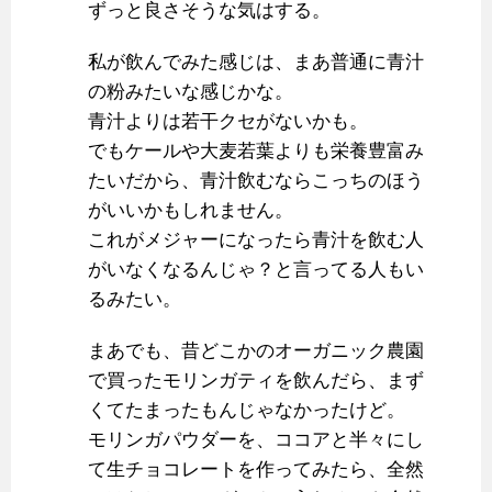
ずっと良さそうな気はする。
私が飲んでみた感じは、まあ普通に青汁
の粉みたいな感じかな。
青汁よりは若干クセがないかも。
でもケールや大麦若葉よりも栄養豊富み
たいだから、青汁飲むならこっちのほう
がいいかもしれません。
これがメジャーになったら青汁を飲む人
がいなくなるんじゃ？と言ってる人もい
るみたい。
まあでも、昔どこかのオーガニック農園
で買ったモリンガティを飲んだら、まず
くてたまったもんじゃなかったけど。
モリンガパウダーを、ココアと半々にし
て生チョコレートを作ってみたら、全然