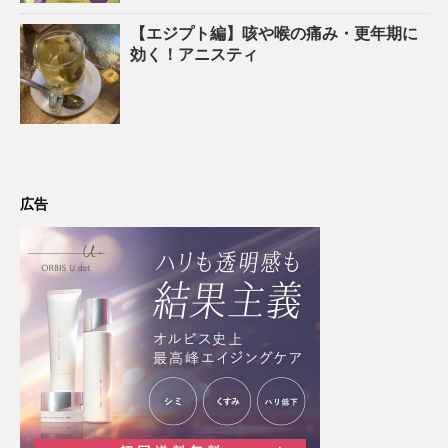
【エジプト編】咳や喉の痛み・更年期に
効く！アニスティ
広告