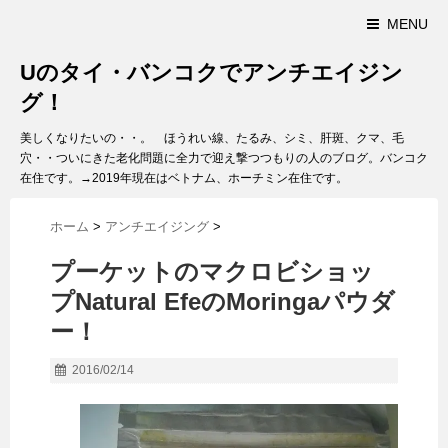
MENU
Uのタイ・バンコクでアンチエイジン
グ！
美しくなりたいの・・。 ほうれい線、たるみ、シミ、肝斑、クマ、毛
穴・・ついにきた老化問題に全力で迎え撃つつもりの人のブログ。バンコク
在住です。→2019年現在はベトナム、ホーチミン在住です。
ホーム
>
アンチエイジング
>
プーケットのマクロビショッ
プNatural EfeのMoringaパウダ
ー！
2016/02/14