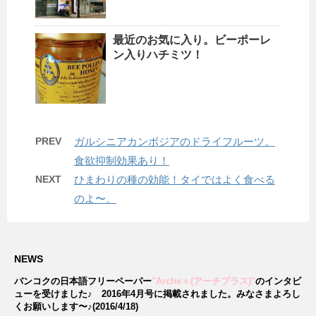
最近のお気に入り。ビーポーレ
ン入りハチミツ！
PREV
ガルシニアカンボジアのドライフルーツ。
食欲抑制効果あり！
NEXT
ひまわりの種の効能！タイではよく食べる
のよ〜。
NEWS
バンコクの日本語フリーペーパー
"Arche＋(アーチプラス)"
のインタビ
ューを受けました♪
2016年4月号に掲載されました。みなさまよろし
くお願いします〜♪(2016/4/18)