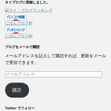
タイブログに登録しました。
にほんブログ村
にほんブログ村
ブログをメールで購読
メールアドレスを記入して購読すれば、更新をメール
で受信できます。
メ
ー
ル
購読
ア
ド
レ
Twitter でフォロー