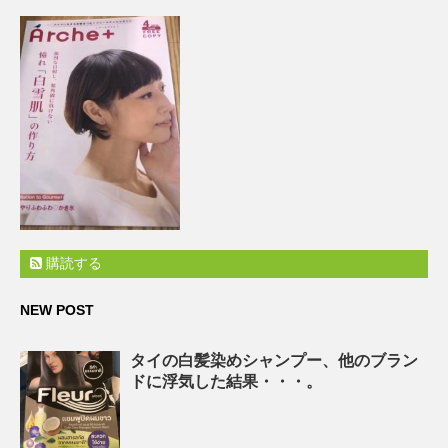
購読する
NEW POST
タイの白髪染めシャンプー、他のブラン
ドに浮気した結果・・・。