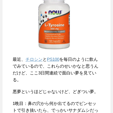
最近、
チロシン
と
PS100
を毎日のように飲ん
でみているので、これらのせいかなと思うん
だけど、ここ3日間連続で面白い夢を見てい
る。
悪夢というほどじゃないけど、どぎつい夢。
1晩目：鼻の穴から何か出てるのでピンセッ
トで引き抜いたら、でっかいサナダムシだっ