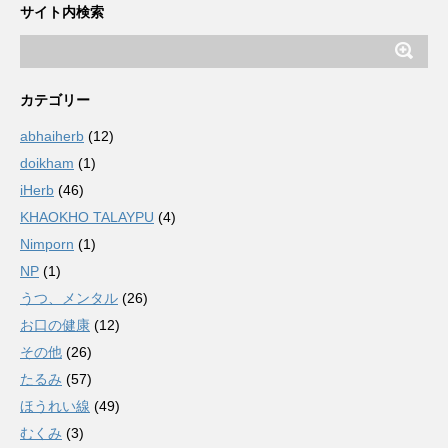
サイト内検索
カテゴリー
abhaiherb
(12)
doikham
(1)
iHerb
(46)
KHAOKHO TALAYPU
(4)
Nimporn
(1)
NP
(1)
うつ、メンタル
(26)
お口の健康
(12)
その他
(26)
たるみ
(57)
ほうれい線
(49)
むくみ
(3)