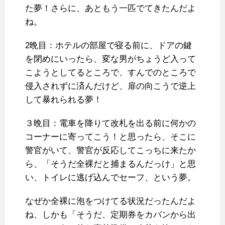
た夢！さらに、あともう一匹でてきたんだよ
ね。
2晩目：ホテルの部屋で寝る前に、ドアの鍵
を閉めにいったら、変な男がちょうど入って
こようとしてるところで、すんでのところで
侵入されずに済んだけど、扉の向こうで逆上
して暴れられる夢！
３晩目：電車を降りて改札を出る前に何かの
コーナーに寄ってこう！と思ったら、そこに
警官がいて、警官が反応してこっちに来たか
ら、「そうだ全裸だと捕まるんだっけ」と思
い、トイレに逃げ込んでセーフ、という夢。
なぜか全裸に泡をつけてる状況だったんだよ
ね、しかも「そうだ、定期券をカバンから出