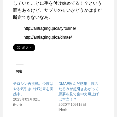
していたことに手を付け始めてる！？という
面もあるけど、サプリのせいかどうかはまだ
断定できないなあ。
http://antiaging.pics/tyrosine/
http://antiaging.pics/dmae/
関連
チロシン再挑戦。今度は
DMAE飲んだ感想：顔の
やる気引き上げ効果を実
たるみが超引きあがって
感中。
悪夢を見て集中力爆上げ
2023年03月02日
は本当！？
iHerb
2020年10月15日
iHerb