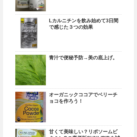
Lカルニチンを飲み始めて3日間
で感じた３つの効果
青汁で便秘予防→美の底上げ。
オーガニックココアでベリーチ
ョコを作ろう！
甘くて美味しい？リポソームビ