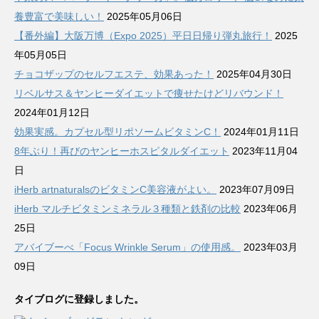
養豊富で美味しい！
2025年05月06日
【番外編】大阪万博（Expo 2025）平日日帰り弾丸旅行！
2025
年05月05日
チョコザップのセルフエステ、効果あった！
2025年04月30日
リベルサス＆ヤンヒーダイエットで痩せたけどリバウンド！
2024年01月12日
効果実感。カプセル型リポソームビタミンC！
2024年01月11日
8年ぶり！再びのヤンヒーホスピタルダイエット
2023年11月04
日
iHerb artnaturalsのビタミンC美容液がよい。
2023年07月09日
iHerb マルチビタミンミネラル３種類と鉄剤の比較
2023年06月
25日
アバイブーべ「Focus Wrinkle Serum」の使用感。
2023年03月
09日
タイブログに登録しました。