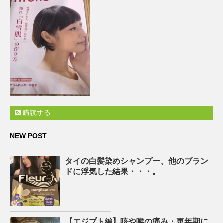
購読する
NEW POST
タイの白髪染めシャンプー、他のブラン
ドに浮気した結果・・・。
【エジプト編】咳や喉の痛み・更年期に