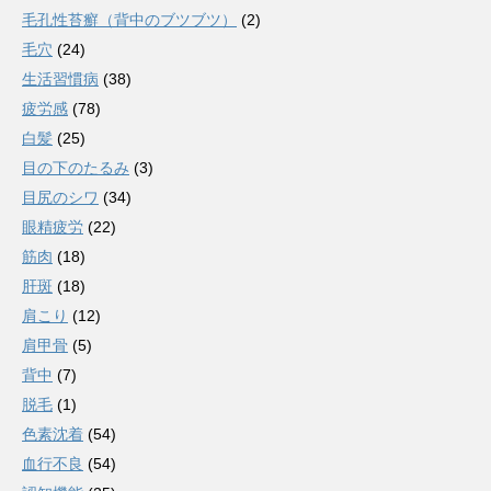
毛孔性苔癬（背中のブツブツ）
(2)
毛穴
(24)
生活習慣病
(38)
疲労感
(78)
白髪
(25)
目の下のたるみ
(3)
目尻のシワ
(34)
眼精疲労
(22)
筋肉
(18)
肝斑
(18)
肩こり
(12)
肩甲骨
(5)
背中
(7)
脱毛
(1)
色素沈着
(54)
血行不良
(54)