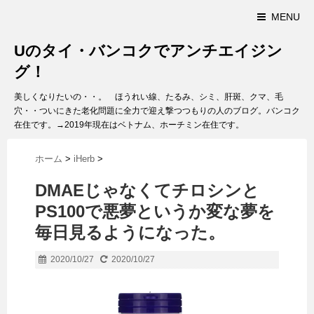
MENU
Uのタイ・バンコクでアンチエイジン
グ！
美しくなりたいの・・。 ほうれい線、たるみ、シミ、肝斑、クマ、毛
穴・・ついにきた老化問題に全力で迎え撃つつもりの人のブログ。バンコク
在住です。→2019年現在はベトナム、ホーチミン在住です。
ホーム
>
iHerb
>
DMAEじゃなくてチロシンと
PS100で悪夢というか変な夢を
毎日見るようになった。
2020/10/27
2020/10/27