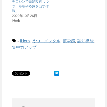
チロシンで白髪改善しつ
つ、毎朝やる気を出す作
戦。
2020年10月26日
iHerb
-
iHerb
,
うつ、メンタル
,
疲労感
,
認知機能
,
集中力アップ