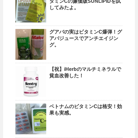
タミンCの廉価版SUNLIPIDを試
してみたよ。
グアバの実はビタミンC爆弾！グ
アバジュースでアンチエイジン
グ。
【祝】iHerbのマルチミネラルで
貧血改善した！
ベトナムのビタミンCは格安！効
果も実感。