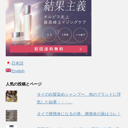
日本語
English
人気の投稿とページ
タイの白髪染めシャンプー、他のブランドに浮
気した結果・・・。
タイで膀胱炎になるの巻。膀胱炎の薬はコレ！