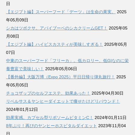
日
【エジプト編】スーパーフード「デーツ」は生命の果実。
2025
年05月09日
シカはツボクサ。アバイブーベのシカクリームGET！
2025年05
月08日
【エジプト編】ハイビスカスティが美味しすぎる！
2025年05月
07日
中東のスーパーフード「フリーカ」。低カロリー、低GIなのに栄
養豊富で美味しい！
2025年05月06日
【番外編】大阪万博（Expo 2025）平日日帰り弾丸旅行！
2025
年05月05日
チョコザップのセルフエステ、効果あった！
2025年04月30日
リベルサス＆ヤンヒーダイエットで痩せたけどリバウンド！
2024年01月12日
効果実感。カプセル型リポソームビタミンC！
2024年01月11日
8年ぶり！再びのヤンヒーホスピタルダイエット
2023年11月04
日