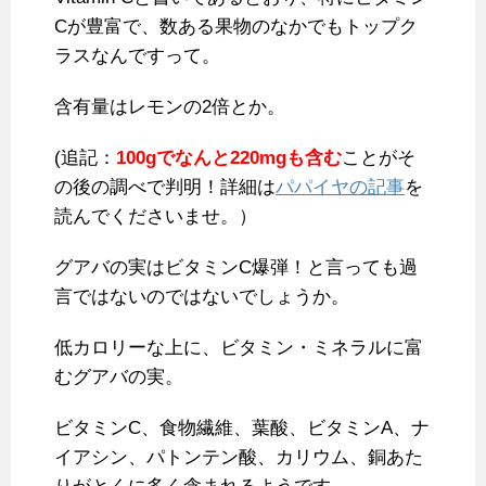
Cが豊富で、数ある果物のなかでもトップク
ラスなんですって。
含有量はレモンの2倍とか。
(追記：
100gでなんと220mgも含む
ことがそ
の後の調べで判明！詳細は
パパイヤの記事
を
読んでくださいませ。）
グアバの実はビタミンC爆弾！と言っても過
言ではないのではないでしょうか。
低カロリーな上に、ビタミン・ミネラルに富
むグアバの実。
ビタミンC、食物繊維、葉酸、ビタミンA、ナ
イアシン、パトンテン酸、カリウム、銅あた