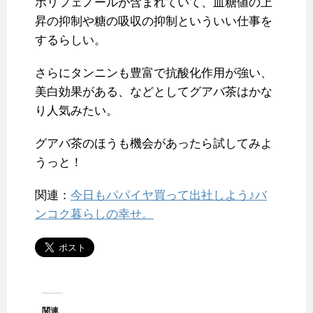
ポリフェノールが含まれていて、血糖値の上
昇の抑制や糖の吸収の抑制といういい仕事を
するらしい。
さらにタンニンも豊富で抗酸化作用が強い、
美白効果がある、などとしてグアバ茶はかな
り人気みたい。
グアバ茶のほうも機会があったら試してみよ
うっと！
関連：
今日もパパイヤ買って出社しよう♪バ
ンコク暮らしの幸せ。
関連