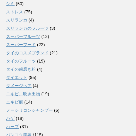
シミ
(50)
ストレス
(75)
スリランカ
(4)
スリランカのフルーツ
(3)
スーパーフルーツ
(13)
スーパーフード
(22)
タイのコスメブランド
(21)
タイのフルーツ
(19)
タイの歯磨き粉
(4)
ダイエット
(95)
ダメージヘア
(4)
ニキビ、吹き出物
(19)
ニキビ痕
(14)
ノーシリコンシャンプー
(6)
ハゲ
(18)
ハーブ
(31)
バンコク美容
(115)