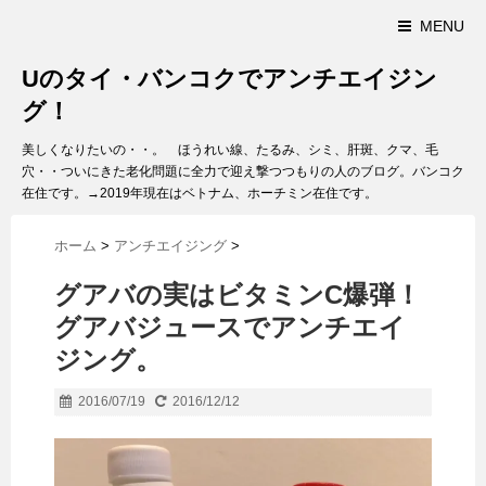
MENU
Uのタイ・バンコクでアンチエイジン
グ！
美しくなりたいの・・。 ほうれい線、たるみ、シミ、肝斑、クマ、毛
穴・・ついにきた老化問題に全力で迎え撃つつもりの人のブログ。バンコク
在住です。→2019年現在はベトナム、ホーチミン在住です。
ホーム
>
アンチエイジング
>
グアバの実はビタミンC爆弾！
グアバジュースでアンチエイ
ジング。
2016/07/19
2016/12/12