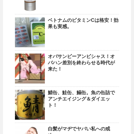
ベトナムのビタミンCは格安！効
果も実感。
オバサンビーアンビシャス！オ
バハン差別を終わらせる時代が
来た！
鯖缶、鮭缶、鰯缶。魚の缶詰で
アンチエイジング＆ダイエッ
ト！
白髪がマヂでヤバい私への戒