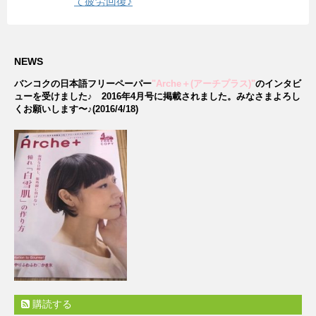
て疲労回復♪
NEWS
バンコクの日本語フリーペーパー
"Arche＋(アーチプラス)"
のインタビ
ューを受けました♪
2016年4月号に掲載されました。みなさまよろし
くお願いします〜♪(2016/4/18)
購読する