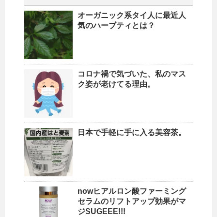
オーガニック系タイ人に最近人
気のハーブティとは？
コロナ禍で気づいた、私のマス
ク姿が老けてる理由。
日本で手軽に手に入る美容茶。
nowヒアルロン酸ファーミング
セラムのリフトアップ効果がマ
ジSUGEEE!!!