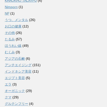
KHAOKHO TALAYPU
(4)
Nimporn
(1)
NP
(1)
うつ、メンタル
(26)
お口の健康
(12)
その他
(26)
たるみ
(57)
ほうれい線
(49)
むくみ
(3)
アジアの石鹸
(6)
アンチエイジング
(151)
インドネシア美容
(11)
エジプト美容
(5)
エラ
(3)
オーガニック
(29)
クマ
(29)
グルテンフリー
(4)