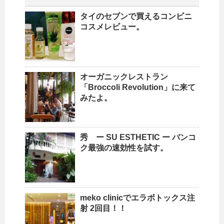
タイのセブンで買えるコンビニ
コスメレビュー。
オーガニックレストラン
「Broccoli Revolution」に来て
みたよ。
秀 ー SU ESTHETIC ー バンコ
ク最強の速効性を試す。
meko clinicでエラボトックス注
射 2回目！！