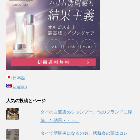
日本語
English
人気の投稿とページ
タイの白髪染めシャンプー、他のブランドに浮
気した結果・・・。
タイで膀胱炎になるの巻。膀胱炎の薬はコレ！