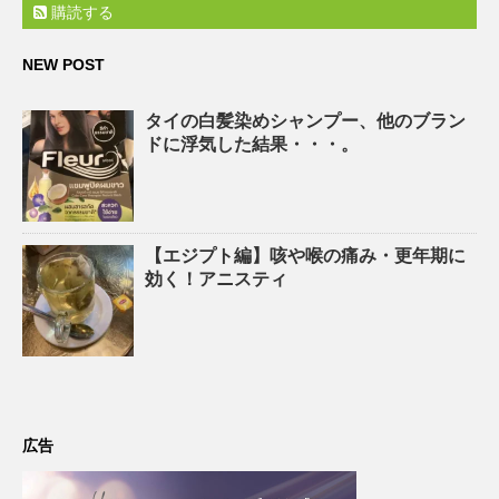
購読する
NEW POST
タイの白髪染めシャンプー、他のブラン
ドに浮気した結果・・・。
【エジプト編】咳や喉の痛み・更年期に
効く！アニスティ
広告