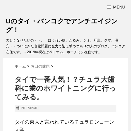
MENU
Uのタイ・バンコクでアンチエイジン
グ！
美しくなりたいの・・。 ほうれい線、たるみ、シミ、肝斑、クマ、毛
穴・・ついにきた老化問題に全力で迎え撃つつもりの人のブログ。バンコク
在住です。→2019年現在はベトナム、ホーチミン在住です。
ホーム
>
お口の健康
>
タイで一番人気！？チュラ大歯
科に歯のホワイトニングに行っ
てみる。
2017/09/01
タイの東大と言われているチュラロンコーン
大学。