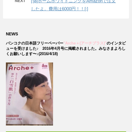
NEXT
[:ja]ホームホワイトニングをAmazonで注文
したよ。費用は6000円！！[:]
NEWS
バンコクの日本語フリーペーパー
"Arche＋(アーチプラス)"
のインタビ
ューを受けました♪
2016年4月号に掲載されました。みなさまよろし
くお願いします〜♪(2016/4/18)