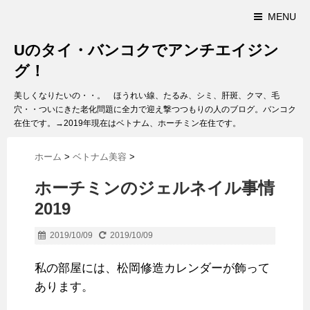
MENU
Uのタイ・バンコクでアンチエイジン
グ！
美しくなりたいの・・。 ほうれい線、たるみ、シミ、肝斑、クマ、毛
穴・・ついにきた老化問題に全力で迎え撃つつもりの人のブログ。バンコク
在住です。→2019年現在はベトナム、ホーチミン在住です。
ホーム
>
ベトナム美容
>
ホーチミンのジェルネイル事情
2019
2019/10/09
2019/10/09
私の部屋には、松岡修造カレンダーが飾って
あります。