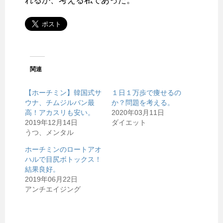
れるか、考える私であった。
関連
【ホーチミン】韓国式サ
１日１万歩で痩せるの
ウナ、チムジルバン最
か？問題を考える。
高！アカスリも安い。
2020年03月11日
2019年12月14日
ダイエット
うつ、メンタル
ホーチミンのロートアオ
ハルで目尻ボトックス！
結果良好。
2019年06月22日
アンチエイジング