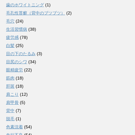
歯のホワイトニング
(1)
毛孔性苔癬（背中のブツブツ）
(2)
毛穴
(24)
生活習慣病
(38)
疲労感
(78)
白髪
(25)
目の下のたるみ
(3)
目尻のシワ
(34)
眼精疲労
(22)
筋肉
(18)
肝斑
(18)
肩こり
(12)
肩甲骨
(5)
背中
(7)
脱毛
(1)
色素沈着
(54)
血行不良
(54)