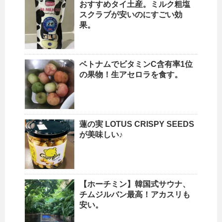
おすすめタイ土産。ミルク粗塩
スクラブが安いのにすごい効
果。
ベトナムでビタミンC含有率1位
の果物！生アセロラを食す。
蓮の実 LOTUS CRISPY SEEDS
が美味しい♪
【ホーチミン】韓国式サウナ、
チムジルバン最高！アカスリも
安い。