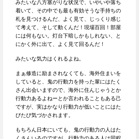
みたいな八方塞がりな状況で、いやいや落ち
着いて、その中でも最も有効そうな手持ちの
札を見つけるんだ、よく見て、じっくり感じ
て考えて、そして動くんだ！現場百回！部屋
には何もない。灯台下暗しかもしれない、と
にかく外に出て、よく見て回るんだ！
みたいな気力はくれるよね。
まぁ修造に励まされなくても、海外住まいを
していると、鬼の行動力を持った輩にはたく
さん出会いますので、海外に住んじゃうとか
行動力あるよねーとか言われることもある己
ですが、実はかなり行動力が低いことにはた
びたび気づかされます。
もちろん日本にいても、鬼の行動力の人はた
くさんいるのですが、行動力のある人は同程