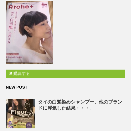
購読する
NEW POST
タイの白髪染めシャンプー、他のブラン
ドに浮気した結果・・・。