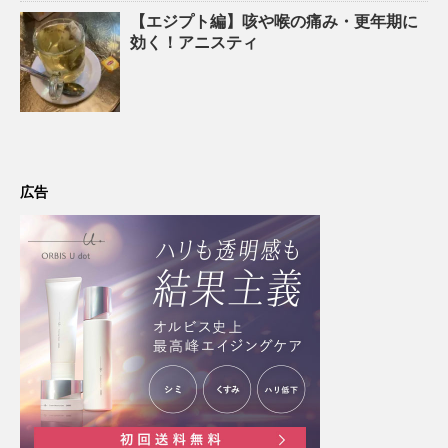
【エジプト編】咳や喉の痛み・更年期に
効く！アニスティ
広告