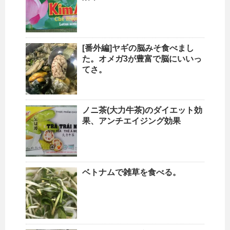
[番外編]ヤギの脳みそ食べまし
た。オメガ3が豊富で脳にいいっ
てさ。
ノニ茶(大力牛茶)のダイエット効
果、アンチエイジング効果
ベトナムで雑草を食べる。