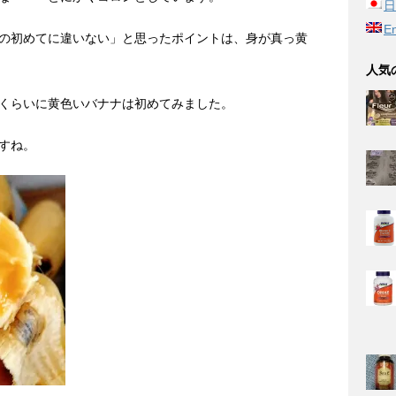
日
En
の初めてに違いない」と思ったポイントは、身が真っ黄
人気
くらいに黄色いバナナは初めてみました。
すね。