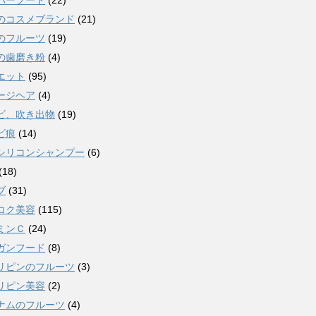
パーフード
(22)
のコスメブランド
(21)
のフルーツ
(19)
の歯磨き粉
(4)
エット
(95)
ージヘア
(4)
ビ、吹き出物
(19)
ビ痕
(14)
シリコンシャンプー
(6)
(18)
ブ
(31)
コク美容
(115)
ミンＣ
(24)
ガンフード
(8)
リピンのフルーツ
(3)
リピン美容
(2)
ナムのフルーツ
(4)