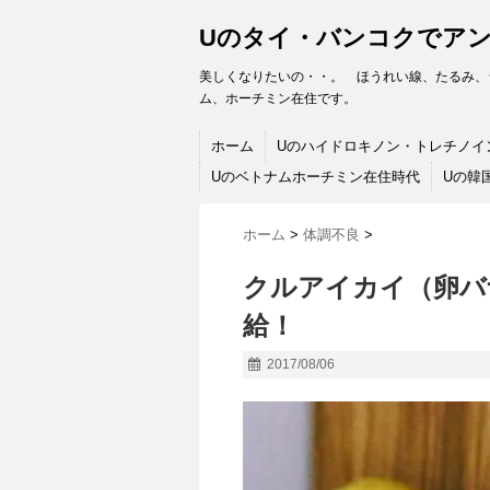
Uのタイ・バンコクでア
美しくなりたいの・・。 ほうれい線、たるみ、
ム、ホーチミン在住です。
ホーム
Uのハイドロキノン・トレチノイ
Uのベトナムホーチミン在住時代
Uの韓
ホーム
>
体調不良
>
クルアイカイ（卵バ
給！
2017/08/06