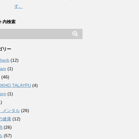
す。
ト内検索
ゴリー
iherb
(12)
ham
(1)
(46)
OKHO TALAYPU
(4)
orn
(1)
)
、メンタル
(26)
の健康
(12)
他
(26)
み
(57)