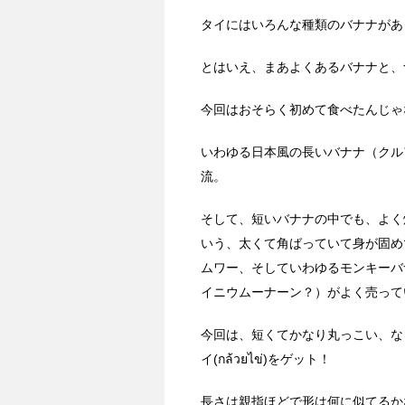
タイにはいろんな種類のバナナがあ
とはいえ、まあよくあるバナナと、
今回はおそらく初めて食べたんじゃ
いわゆる日本風の長いバナナ（クル
流。
そして、短いバナナの中でも、よく
いう、太くて角ばっていて身が固め
ムワー、そしていわゆるモンキーバ
イニウムーナーン？）がよく売って
今回は、短くてかなり丸っこい、な
イ(กล้วยไข่)をゲット！
長さは親指ほどで形は何に似てるか