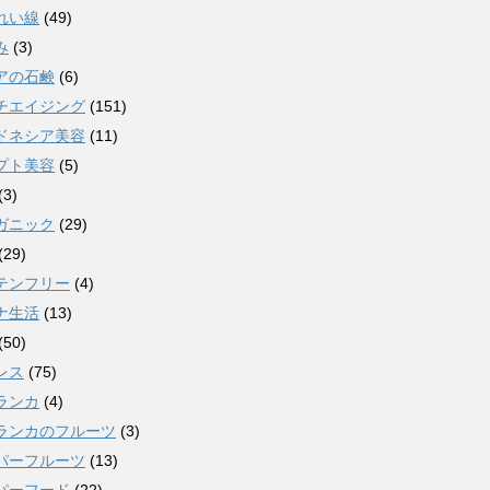
れい線
(49)
み
(3)
アの石鹸
(6)
チエイジング
(151)
ドネシア美容
(11)
プト美容
(5)
(3)
ガニック
(29)
(29)
テンフリー
(4)
ナ生活
(13)
(50)
レス
(75)
ランカ
(4)
ランカのフルーツ
(3)
パーフルーツ
(13)