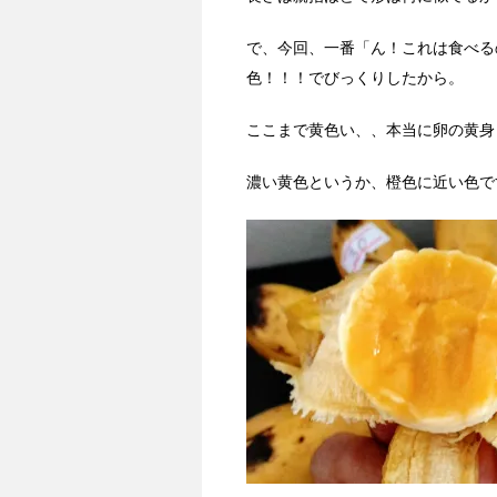
で、今回、一番「ん！これは食べる
色！！！でびっくりしたから。
ここまで黄色い、、本当に卵の黄身
濃い黄色というか、橙色に近い色で