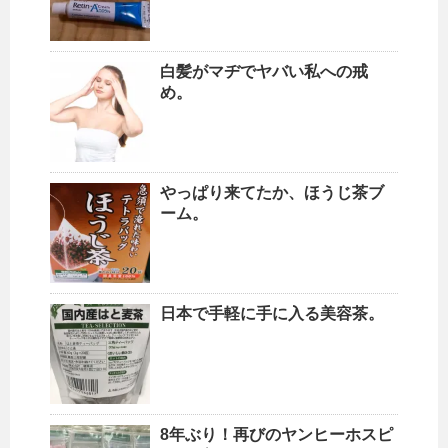
白髪がマヂでヤバい私への戒
め。
やっぱり来てたか、ほうじ茶ブ
ーム。
日本で手軽に手に入る美容茶。
8年ぶり！再びのヤンヒーホスピ