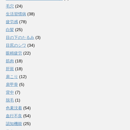
毛穴
(24)
生活習慣病
(38)
疲労感
(78)
白髪
(25)
目の下のたるみ
(3)
目尻のシワ
(34)
眼精疲労
(22)
筋肉
(18)
肝斑
(18)
肩こり
(12)
肩甲骨
(5)
背中
(7)
脱毛
(1)
色素沈着
(54)
血行不良
(54)
認知機能
(25)