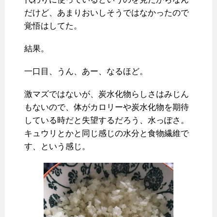
だけど、あまりおいしそうではなかったので
覚悟はしてた。
結果。
一口目、うん、あー、なるほど。
激マズではないが、炭水化物らしさはみじん
もないので、体がカロリーや炭水化物を期待
している時だと失望するだろう、水っぽさ。
キュウリとかと同じ感じの水分と食物繊維で
す、という感じ。