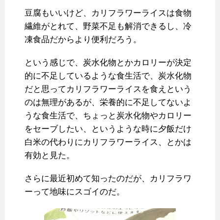
豆腐もいいけど、カリフラワーライスは食物
繊維がとれて、野菜不足も解消できるし、冷
凍食品だからより便利だろう。
という感じで、炭水化物とかカロリーが決定
的に不足しているような食生活で、炭水化物
だと思ってカリフラワーライスを食えという
のは無理があるが、栄養的に不足してないよ
うな食生活で、ちょっと炭水化物やカロリー
をセーブしたい、というような時に夕飯だけ
白米の代わりにカリフラワーライス、とかは
有効と見た。
さらに最近初めて知ったのだが、カリフラワ
ーって地味にスゴイのだ。