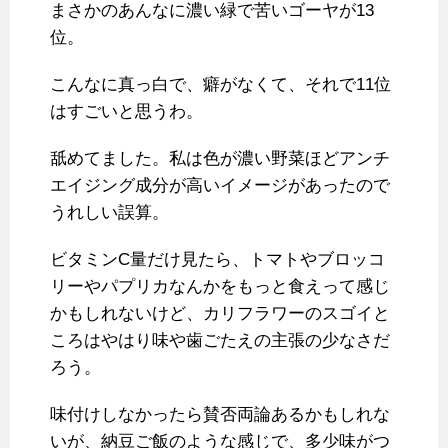
まさかのあんなに濃い緑で苦いゴーヤが13
位。
こんなに真っ白で、癖がなくて、それで11位
はすごいと思うわ。
舐めてました。私は色が濃い野菜ほどアンチ
エイジング成分が高いイメージがあったので
うれしい誤算。
ビタミンC量だけ見たら、トマトやブロッコ
リーやパプリカなんかをもっと食えって感じ
かもしれないけど、カリフラワーのスゴイと
ころはやはり味や歯ごたえの主張の少なさだ
ろう。
味付けしなかったら賛否両論あるかもしれな
いが、納豆ご飯のような感じで、多少味がつ