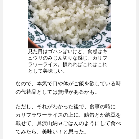
見た目はゴハンぽいけど、食感はキ
ュウリのみじん切りな感じ。カリフ
ラワーライス。慣れればこれはこれ
として美味しい。
なので、本気で口や体がご飯を欲している時
の代替品としては無理があるかも。
ただし、それがわかった後で、食事の時に、
カリフラワーライスの上に、鯖缶とか納豆を
載せて、具沢山納豆ごはんのようにして食べ
てみたら、美味い！と思った。