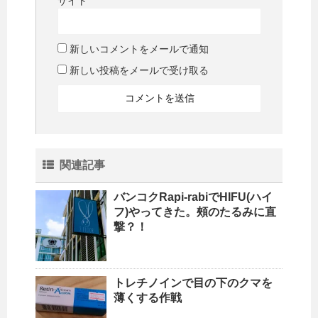
サイト
新しいコメントをメールで通知
新しい投稿をメールで受け取る
関連記事
バンコクRapi-rabiでHIFU(ハイ
フ)やってきた。頰のたるみに直
撃？！
トレチノインで目の下のクマを
薄くする作戦