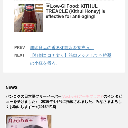
Low-GI Food: KITHUL
TREACLE (Kithul Honey) is
effective for anti-aging!
PREV
無印良品の香る化粧水を初導入。
NEXT
【打倒コロナ太り】筋肉メシとしても推奨
の小豆を煮る。
NEWS
バンコクの日本語フリーペーパー
"Arche＋(アーチプラス)"
のインタビ
ューを受けました♪
2016年4月号に掲載されました。みなさまよろし
くお願いします〜♪(2016/4/18)