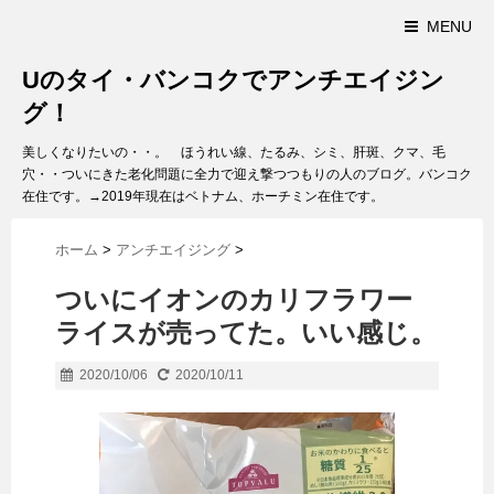
MENU
Uのタイ・バンコクでアンチエイジン
グ！
美しくなりたいの・・。 ほうれい線、たるみ、シミ、肝斑、クマ、毛
穴・・ついにきた老化問題に全力で迎え撃つつもりの人のブログ。バンコク
在住です。→2019年現在はベトナム、ホーチミン在住です。
ホーム
>
アンチエイジング
>
ついにイオンのカリフラワー
ライスが売ってた。いい感じ。
2020/10/06
2020/10/11