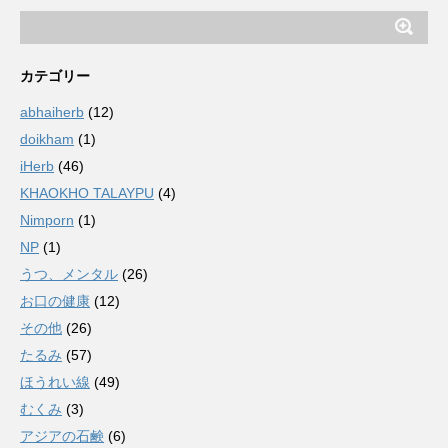
カテゴリー
abhaiherb
(12)
doikham
(1)
iHerb
(46)
KHAOKHO TALAYPU
(4)
Nimporn
(1)
NP
(1)
うつ、メンタル
(26)
お口の健康
(12)
その他
(26)
たるみ
(57)
ほうれい線
(49)
むくみ
(3)
アジアの石鹸
(6)