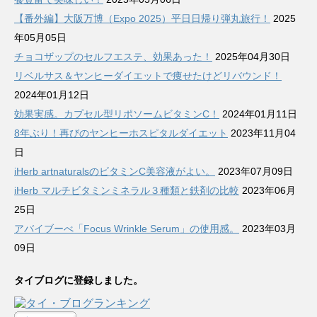
【番外編】大阪万博（Expo 2025）平日日帰り弾丸旅行！
2025
年05月05日
チョコザップのセルフエステ、効果あった！
2025年04月30日
リベルサス＆ヤンヒーダイエットで痩せたけどリバウンド！
2024年01月12日
効果実感。カプセル型リポソームビタミンC！
2024年01月11日
8年ぶり！再びのヤンヒーホスピタルダイエット
2023年11月04
日
iHerb artnaturalsのビタミンC美容液がよい。
2023年07月09日
iHerb マルチビタミンミネラル３種類と鉄剤の比較
2023年06月
25日
アバイブーべ「Focus Wrinkle Serum」の使用感。
2023年03月
09日
タイブログに登録しました。