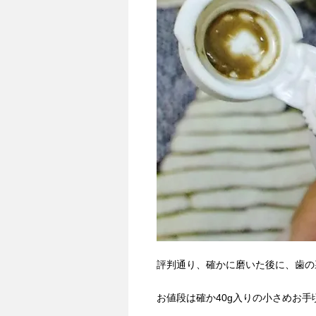
評判通り、確かに磨いた後に、歯の
お値段は確か40g入りの小さめお手頃