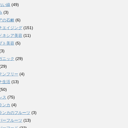
れい線
(49)
み
(3)
アの石鹸
(6)
チエイジング
(151)
ドネシア美容
(11)
プト美容
(5)
(3)
ガニック
(29)
(29)
テンフリー
(4)
ナ生活
(13)
(50)
レス
(75)
ランカ
(4)
ランカのフルーツ
(3)
パーフルーツ
(13)