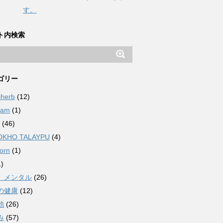
す。
ト内検索
ゴリー
iherb
(12)
ham
(1)
(46)
OKHO TALAYPU
(4)
orn
(1)
)
、メンタル
(26)
の健康
(12)
他
(26)
み
(57)