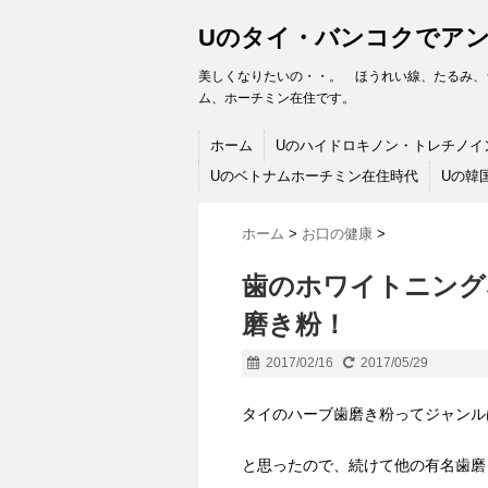
Uのタイ・バンコクでア
美しくなりたいの・・。 ほうれい線、たるみ、
ム、ホーチミン在住です。
ホーム
Uのハイドロキノン・トレチノイ
Uのベトナムホーチミン在住時代
Uの韓
ホーム
>
お口の健康
>
歯のホワイトニング
磨き粉！
2017/02/16
2017/05/29
タイのハーブ歯磨き粉ってジャンル
と思ったので、続けて他の有名歯磨