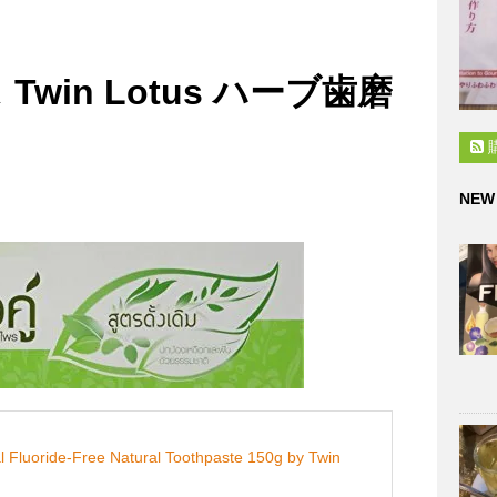
win Lotus ハーブ歯磨
NEW
al Fluoride-Free Natural Toothpaste 150g by Twin