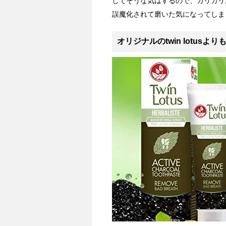
してそうな気はするので、ガリガリ
誤魔化されて磨いた気になってしま
オリジナルのtwin lotus