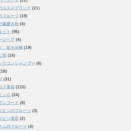
パーフード
(22)
のコスメブランド
(21)
のフルーツ
(19)
の歯磨き粉
(4)
エット
(95)
ージヘア
(4)
ビ、吹き出物
(19)
ビ痕
(14)
シリコンシャンプー
(6)
(18)
ブ
(31)
コク美容
(115)
ミンＣ
(24)
ガンフード
(8)
リピンのフルーツ
(3)
リピン美容
(2)
ナムのフルーツ
(4)