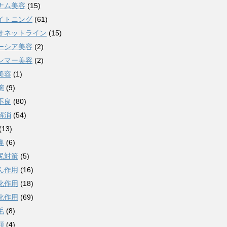
ナム美容
(15)
イトニング
(61)
オネットライン
(15)
ーシア美容
(2)
ンマー美容
(2)
美容
(1)
腕
(9)
不良
(80)
解消
(54)
(13)
臭
(6)
尻対策
(5)
ん作用
(16)
化作用
(18)
化作用
(69)
毛
(8)
類
(4)