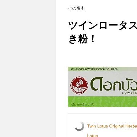
その名も
ツインロータス T
き粉！
Twin Lotus Original Herb
Lotus