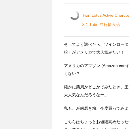
Twin Lotus Active Charcoa
X 1 Tube 並行輸入品
そしてよく調べたら、ツインロータ
粉）がアメリカで大人気みたい！
アメリカのアマゾン (Amazon.c
くない？
確かに薬局かどこかでみたとき、圧
大人気なんだろうなー。
私も、炭歯磨き粉、今度買ってみよ
こちらはちょっとお値段高めだった