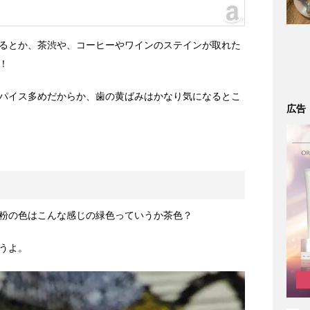
るとか、茶渋や、コーヒーやワインのステインが取れた
！
パイス多めだからか、歯の黄ばみはかなり気になるとこ
広告
粉の色はこんな感じの緑色っていうか茶色？
うよ。