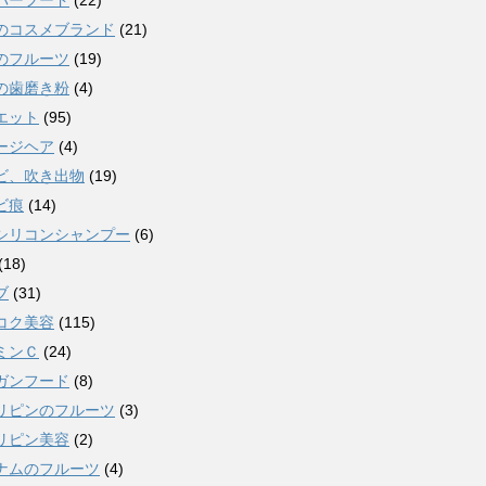
パーフード
(22)
のコスメブランド
(21)
のフルーツ
(19)
の歯磨き粉
(4)
エット
(95)
ージヘア
(4)
ビ、吹き出物
(19)
ビ痕
(14)
シリコンシャンプー
(6)
(18)
ブ
(31)
コク美容
(115)
ミンＣ
(24)
ガンフード
(8)
リピンのフルーツ
(3)
リピン美容
(2)
ナムのフルーツ
(4)