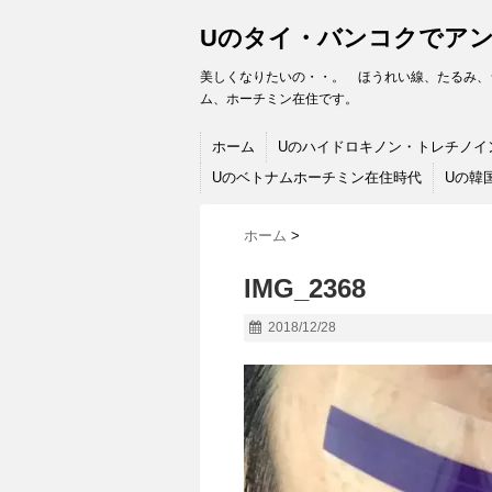
Uのタイ・バンコクでア
美しくなりたいの・・。 ほうれい線、たるみ、
ム、ホーチミン在住です。
ホーム
Uのハイドロキノン・トレチノイ
Uのベトナムホーチミン在住時代
Uの韓
ホーム
>
IMG_2368
2018/12/28