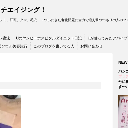
ンチエイジング！
シミ、肝斑、クマ、毛穴・・ついにきた老化問題に全力で迎え撃つつもりの人のブロ
ン療法
Uのヤンヒーホスピタルダイエット日記
Uが使ってみたアバイブ
国ソウル美容旅行
このブログを書いてる人
お問い合わせ
NEW
バン
プラス
号に
す〜♪(