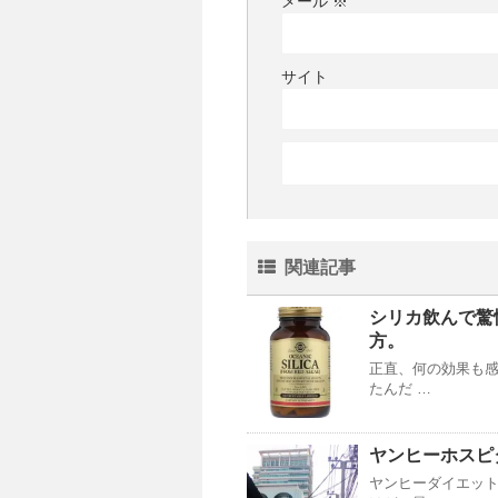
メール
※
サイト
関連記事
シリカ飲んで驚
方。
正直、何の効果も感
たんだ …
ヤンヒーホスピタ
ヤンヒーダイエット