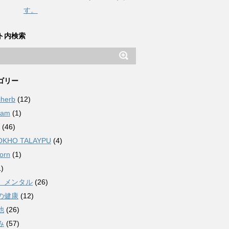
す。
ト内検索
ゴリー
iherb
(12)
ham
(1)
(46)
OKHO TALAYPU
(4)
orn
(1)
)
、メンタル
(26)
の健康
(12)
他
(26)
み
(57)