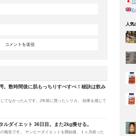
日
En
人気
愕。数時間後に肌もっちりすべすべ！秘訣は飲み
じてなかったんです。2年前に買ったシリカ。 効果を感じて
ルダイエット 36日目。また2kg痩せる。
の報告です。 ヤンヒーダイエットを開始後、１ヶ月経った