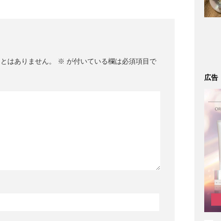
ことはありません。
※
が付いている欄は必須項目で
広告