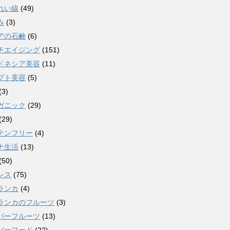
れい線
(49)
み
(3)
アの石鹸
(6)
チエイジング
(151)
ドネシア美容
(11)
プト美容
(5)
(3)
ガニック
(29)
(29)
テンフリー
(4)
ナ生活
(13)
(50)
レス
(75)
ランカ
(4)
ランカのフルーツ
(3)
パーフルーツ
(13)