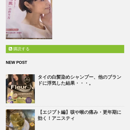
購読する
NEW POST
タイの白髪染めシャンプー、他のブラン
ドに浮気した結果・・・。
【エジプト編】咳や喉の痛み・更年期に
効く！アニスティ