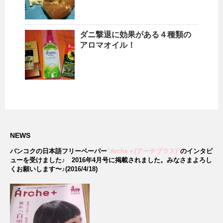
ダニ撃退に効果がある４種類の
アロマオイル！
NEWS
バンコクの日本語フリーペーパー
"Arche＋(アーチプラス)"
のインタビ
ューを受けました♪
2016年4月号に掲載されました。みなさまよろし
くお願いします〜♪(2016/4/18)