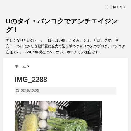
MENU
Uのタイ・バンコクでアンチエイジン
グ！
美しくなりたいの・・。 ほうれい線、たるみ、シミ、肝斑、クマ、毛
穴・・ついにきた老化問題に全力で迎え撃つつもりの人のブログ。バンコク
在住です。→2019年現在はベトナム、ホーチミン在住です。
ホーム
>
IMG_2288
2018/12/28