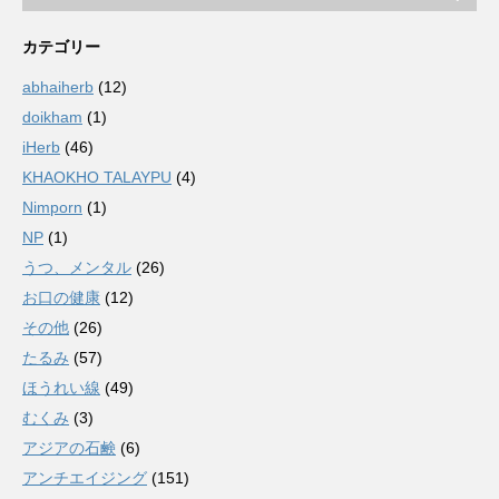
カテゴリー
abhaiherb
(12)
doikham
(1)
iHerb
(46)
KHAOKHO TALAYPU
(4)
Nimporn
(1)
NP
(1)
うつ、メンタル
(26)
お口の健康
(12)
その他
(26)
たるみ
(57)
ほうれい線
(49)
むくみ
(3)
アジアの石鹸
(6)
アンチエイジング
(151)