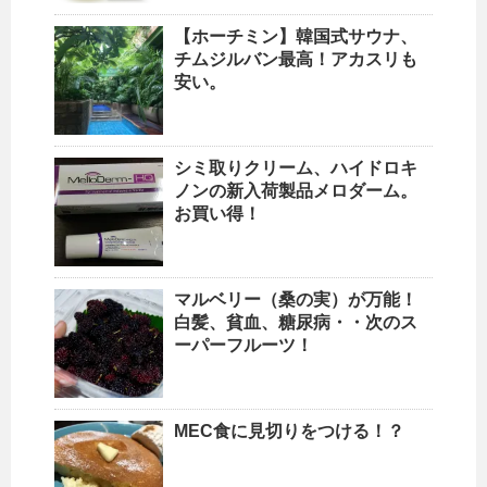
【ホーチミン】韓国式サウナ、
チムジルバン最高！アカスリも
安い。
シミ取りクリーム、ハイドロキ
ノンの新入荷製品メロダーム。
お買い得！
マルベリー（桑の実）が万能！
白髪、貧血、糖尿病・・次のス
ーパーフルーツ！
MEC食に見切りをつける！？