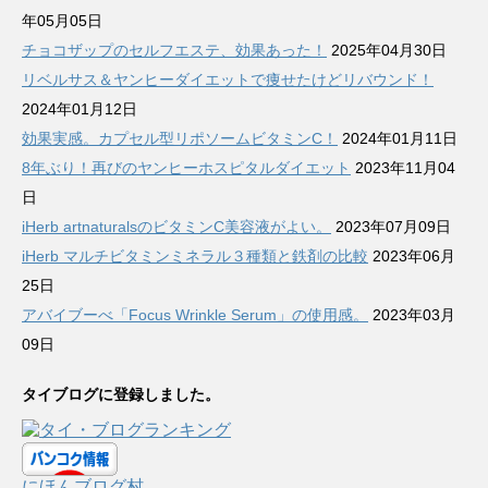
年05月05日
チョコザップのセルフエステ、効果あった！
2025年04月30日
リベルサス＆ヤンヒーダイエットで痩せたけどリバウンド！
2024年01月12日
効果実感。カプセル型リポソームビタミンC！
2024年01月11日
8年ぶり！再びのヤンヒーホスピタルダイエット
2023年11月04
日
iHerb artnaturalsのビタミンC美容液がよい。
2023年07月09日
iHerb マルチビタミンミネラル３種類と鉄剤の比較
2023年06月
25日
アバイブーべ「Focus Wrinkle Serum」の使用感。
2023年03月
09日
タイブログに登録しました。
にほんブログ村