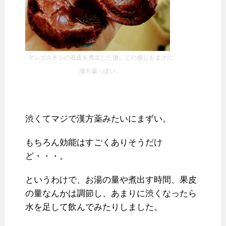
マンゴスチンの表皮を煮出した後。この感じもまさに
漢方薬っぽい。
渋くてマジで漢方薬みたいにまずい。
もちろん効能はすごくありそうだけ
ど・・・。
というわけで、お湯の量や煮出す時間、果皮
の量なんかは調節し、あまりに渋くなったら
水を足して飲んでみたりしました。