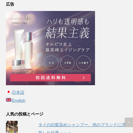
広告
日本語
English
人気の投稿とページ
タイの白髪染めシャンプー、他のブランドに浮
気した結果・・・。