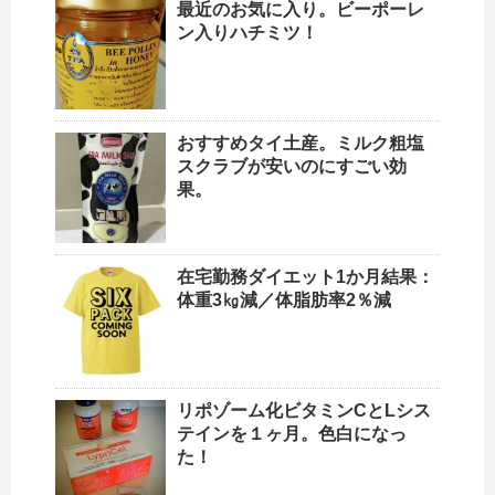
最近のお気に入り。ビーポーレ
ン入りハチミツ！
おすすめタイ土産。ミルク粗塩
スクラブが安いのにすごい効
果。
在宅勤務ダイエット1か月結果：
体重3㎏減／体脂肪率2％減
リポゾーム化ビタミンCとLシス
テインを１ヶ月。色白になっ
た！