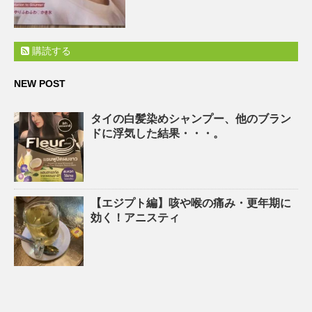
購読する
NEW POST
タイの白髪染めシャンプー、他のブラン
ドに浮気した結果・・・。
【エジプト編】咳や喉の痛み・更年期に
効く！アニスティ