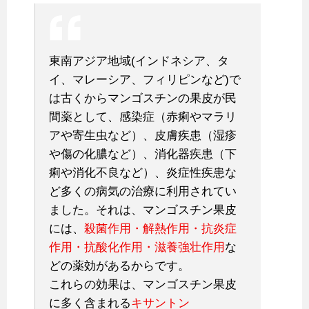
東南アジア地域(インドネシア、タ
イ、マレーシア、フィリピンなど)で
は古くからマンゴスチンの果皮が民
間薬として、感染症（赤痢やマラリ
アや寄生虫など）、皮膚疾患（湿疹
や傷の化膿など）、消化器疾患（下
痢や消化不良など）、炎症性疾患な
ど多くの病気の治療に利用されてい
ました。それは、マンゴスチン果皮
には、
殺菌作用・解熱作用・抗炎症
作用・抗酸化作用・滋養強壮作用
な
どの薬効があるからです。
これらの効果は、マンゴスチン果皮
に多く含まれる
キサントン