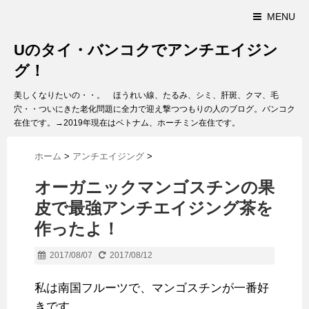
MENU
Uのタイ・バンコクでアンチエイジン
グ！
美しくなりたいの・・。 ほうれい線、たるみ、シミ、肝斑、クマ、毛
穴・・ついにきた老化問題に全力で迎え撃つつもりの人のブログ。バンコク
在住です。→2019年現在はベトナム、ホーチミン在住です。
ホーム
>
アンチエイジング
>
オーガニックマンゴスチンの果
皮で最強アンチエイジング茶を
作ったよ！
2017/08/07
2017/08/12
私は南国フルーツで、マンゴスチンが一番好
きです。