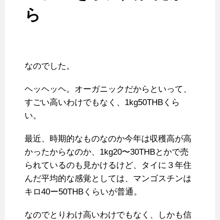
ら
なのでした。
ヘッヘッヘ。オーガニックだからといって、
すごい高いわけでもなく、1kg50THBくら
い。
最近、時期的なものなのか今年は収穫高が高
かったからなのか、1kg20〜30THBとかで売
られているのも見かけるけど、タイに３年住
んだ平均的な感覚としては、マンゴスチンは
キロ40ー50THBくらいが普通。
なのでとりわけ高いわけでもなく、しかも信