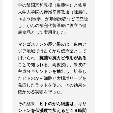
学の飯沼宗和教授（生薬学）と岐阜
大学大学院の赤尾幸博教授（腫瘍(し
ゅよう)医学）が動物実験などで立証
し、がんの補完代替医療に役立つ健
康食品として実用化した。
マンゴスチンの厚い果皮は、東南ア
ジア地域では古くから伝承薬として
用いられ、
抗菌や抗カビ作用がある
ことで知られる。両教授は、果皮の
主成分キサントンを抽出し、培養し
たヒトのがん細胞と大腸ポリープを
発症したラットを使い、その効果を
確かめる実験を行った。
その結果、
ヒトのがん細胞は、キサ
ントンを低濃度で加えると４８時間