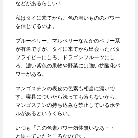
などがあるらしい！
私はタイに来てから、色の濃いもののパワー
を信じてるのよ。
ブルーベリー、マルベリーなんかのベリー系
が有名ですが、タイに来てから出会ったバタ
フライピーにしろ、ドラゴンフルーツにし
ろ、濃い紫色の果物や野菜には強い抗酸化パ
ワーがある。
マンゴスチンの表皮の色素も相当に濃いで
す。寝具についたら洗っても落ちないから、
マンゴスチンの持ち込みを禁止しているホテ
ルがあるというくらい。
いつも「この色素パワー勿体無いなあ・・」
と思っていたところなのです。