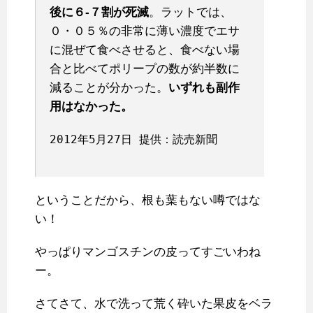
後に６-７割が死滅
。ラットでは、
０・０５％の非常に薄い濃度でエサ
に混ぜて食べさせると、食べない場
合と比べてポリープの数が約半数に
減ることが分かった。
いずれも副作
用はなかった。
2012年5月27日 提供：読売新聞
ということだから、根も葉もない噂ではな
い！
やっぱりマンゴスチンの皮ってすごいわね
ー。
さてさて、水で洗って荒く砕いた果皮をベラ