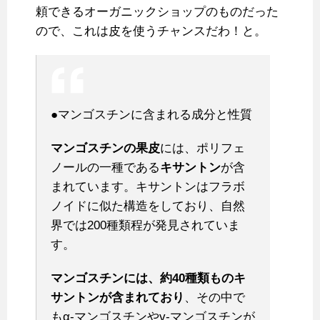
頼できるオーガニックショップのものだった
ので、これは皮を使うチャンスだわ！と。
●マンゴスチンに含まれる成分と性質
マンゴスチンの果皮
には、ポリフェ
ノールの一種である
キサントン
が含
まれています。キサントンはフラボ
ノイドに似た構造をしており、自然
界では200種類程が発見されていま
す。
マンゴスチンには、約40種類ものキ
サントンが含まれており
、その中で
もα-マンゴスチンやγ-マンゴスチンが