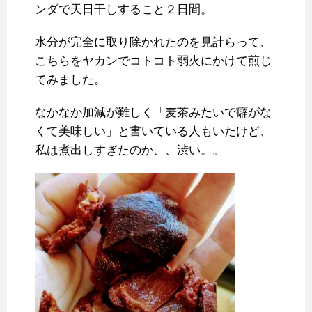
ンダで天日干しすること２日間。
水分が完全に取り除かれたのを見計らって、
こちらをヤカンでコトコト弱火にかけて煎じ
てみました。
なかなか加減が難しく「麦茶みたいで癖がな
くて美味しい」と書いている人もいたけど、
私は煮出しすぎたのか、、渋い。。