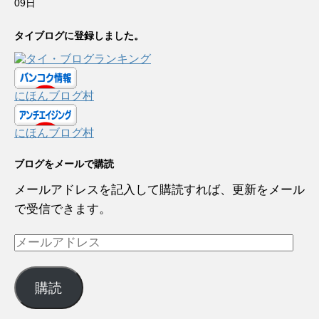
09日
タイブログに登録しました。
にほんブログ村
にほんブログ村
ブログをメールで購読
メールアドレスを記入して購読すれば、更新をメール
で受信できます。
メ
ー
ル
購読
ア
ド