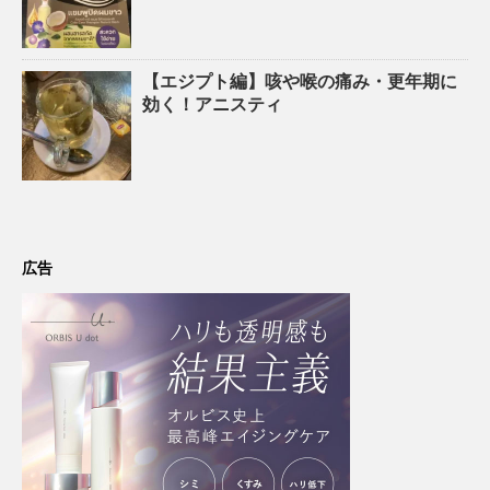
【エジプト編】咳や喉の痛み・更年期に
効く！アニスティ
広告