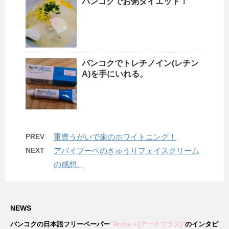
バンコクでお粥ダイエット！
バンコクでトレチノイン(レチン
A)を手にいれる。
PREV
重曹うがいで歯のホワイトニング！
NEXT
アバイブーベのきゅうりフェイスクリーム
の感想。
NEWS
バンコクの日本語フリーペーパー
"Arche＋(アーチプラス)"
のインタビ