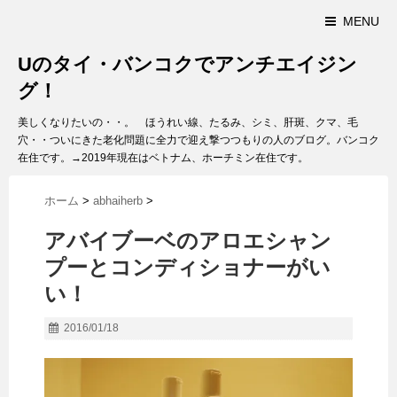
MENU
Uのタイ・バンコクでアンチエイジン
グ！
美しくなりたいの・・。 ほうれい線、たるみ、シミ、肝斑、クマ、毛
穴・・ついにきた老化問題に全力で迎え撃つつもりの人のブログ。バンコク
在住です。→2019年現在はベトナム、ホーチミン在住です。
ホーム
>
abhaiherb
>
アバイブーベのアロエシャン
プーとコンディショナーがい
い！
2016/01/18