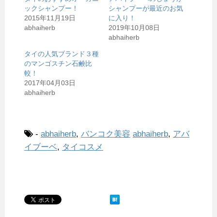
ックシャンプー！
シャンプーが最近のお気
2015年11月19日
に入り！
abhaiherb
2019年10月08日
abhaiherb
タイの人気ブランド３種
のマンゴスチン石鹸比
較！
2017年04月03日
abhaiherb
-
abhaiherb
,
バンコク美容
abhaiherb
,
アバ
イブーベ
,
タイコスメ