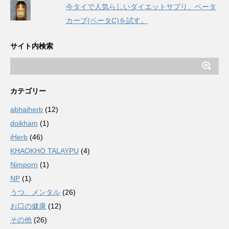
今タイで人気らしいダイエットサプリ、ベータ
カーブ(ベータC)を試す。
サイト内検索
カテゴリー
abhaiherb
(12)
doikham
(1)
iHerb
(46)
KHAOKHO TALAYPU
(4)
Nimporn
(1)
NP
(1)
うつ、メンタル
(26)
お口の健康
(12)
その他
(26)