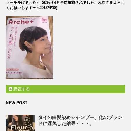
ューを受けました♪
2016年4月号に掲載されました。みなさまよろし
くお願いします〜♪(2016/4/18)
購読する
NEW POST
タイの白髪染めシャンプー、他のブラン
ドに浮気した結果・・・。