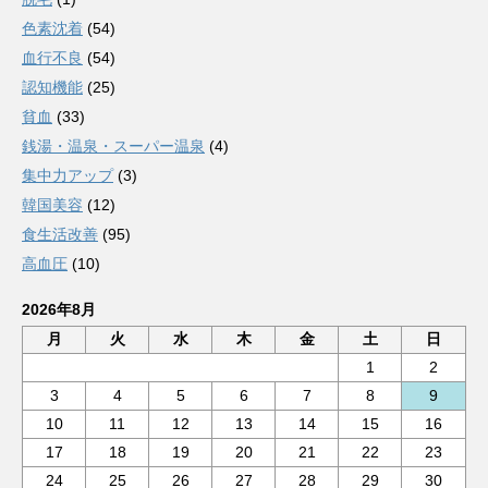
色素沈着
(54)
血行不良
(54)
認知機能
(25)
貧血
(33)
銭湯・温泉・スーパー温泉
(4)
集中力アップ
(3)
韓国美容
(12)
食生活改善
(95)
高血圧
(10)
2026年8月
月
火
水
木
金
土
日
1
2
3
4
5
6
7
8
9
10
11
12
13
14
15
16
17
18
19
20
21
22
23
24
25
26
27
28
29
30