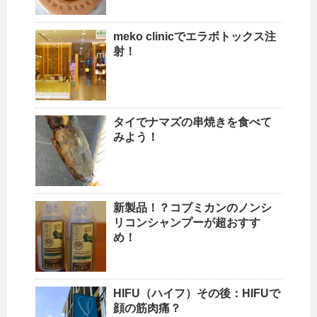
meko clinicでエラボトックス注
射！
タイでナマズの串焼きを食べて
みよう！
新製品！？コブミカンのノンシ
リコンシャンプーが超おすす
め！
HIFU（ハイフ）その後：HIFUで
顔の筋肉痛？