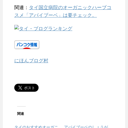
関連：
タイ国立病院のオーガニックハーブコ
スメ「アバイブーベ」は要チェック。
にほんブログ村
関連
タイのおすすめオーガニ
アバイブーベのしょうが