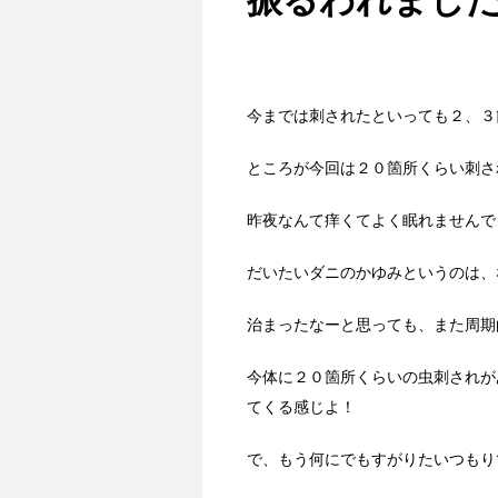
今までは刺されたといっても２、３
ところが今回は２０箇所くらい刺さ
昨夜なんて痒くてよく眠れませんで
だいたいダニのかゆみというのは、
治まったなーと思っても、また周期
今体に２０箇所くらいの虫刺されが
てくる感じよ！
で、もう何にでもすがりたいつもり