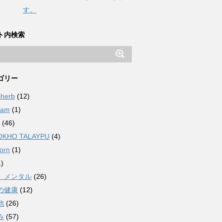
す。
ト内検索
ゴリー
iherb
(12)
ham
(1)
(46)
OKHO TALAYPU
(4)
orn
(1)
)
、メンタル
(26)
の健康
(12)
他
(26)
み
(57)