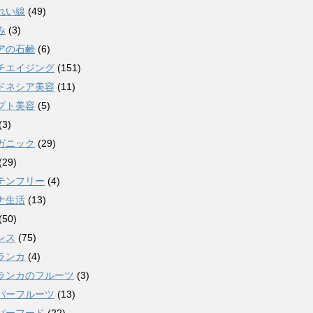
れい線
(49)
み
(3)
アの石鹸
(6)
チエイジング
(151)
ドネシア美容
(11)
プト美容
(5)
(3)
ガニック
(29)
(29)
テンフリー
(4)
ナ生活
(13)
(50)
レス
(75)
ランカ
(4)
ランカのフルーツ
(3)
パーフルーツ
(13)