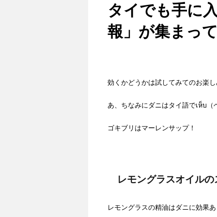
タイでも手に
報」が集まっ
効くかどうかは試してみてのお楽し
あ、ちなみにダニはタイ語でเห็บ（
ゴキブリはマーレンサップ！
レモングラスオイルの
レモングラスの精油はダニに効果あ