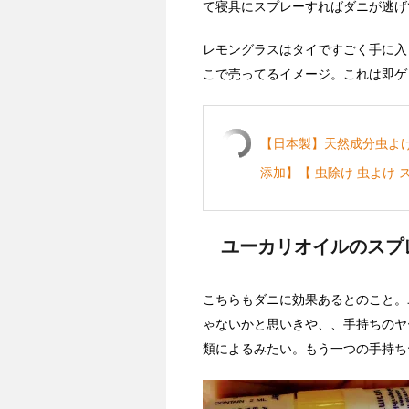
て寝具にスプレーすればダニが逃げ
レモングラスはタイですごく手に入
こで売ってるイメージ。これは即ゲ
【日本製】天然成分虫よけ
添加】【 虫除け 虫よけ 
ユーカリオイルのスプ
こちらもダニに効果あるとのこと。
ゃないかと思いきや、、手持ちのヤ
類によるみたい。もう一つの手持ち