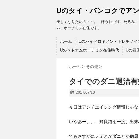
Uのタイ・バンコクでア
美しくなりたいの・・。 ほうれい線、たるみ、
ム、ホーチミン在住です。
ホーム
Uのハイドロキノン・トレチノイ
Uのベトナムホーチミン在住時代
Uの韓
ホーム
>
その他
>
タイでのダニ退治有
2017/07/10
今日はアンチエイジング情報じゃな
いやあー、、、野良猫を一度、出来
でもさすがにノミとかダニとか病原