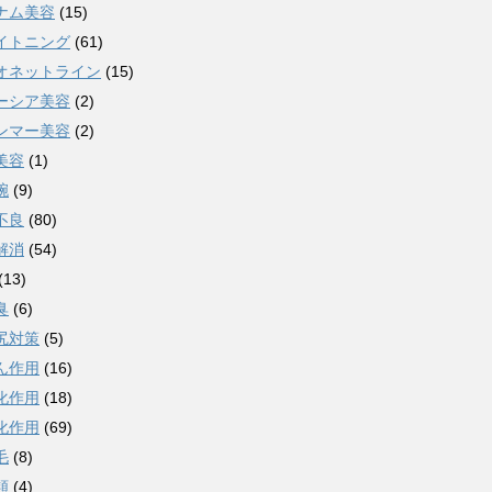
ナム美容
(15)
イトニング
(61)
オネットライン
(15)
ーシア美容
(2)
ンマー美容
(2)
美容
(1)
腕
(9)
不良
(80)
解消
(54)
(13)
臭
(6)
尻対策
(5)
ん作用
(16)
化作用
(18)
化作用
(69)
毛
(8)
類
(4)