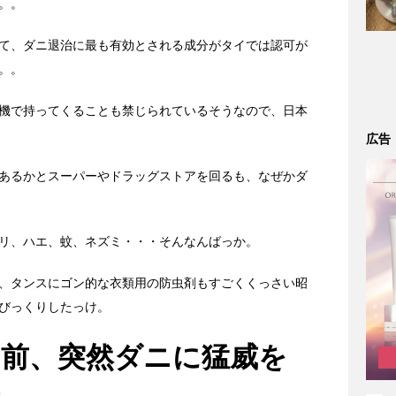
。。
て、ダニ退治に最も有効とされる成分がタイでは認可が
。。
機で持ってくることも禁じられているそうなので、日本
広告
あるかとスーパーやドラッグストアを回るも、なぜかダ
リ、ハエ、蚊、ネズミ・・・そんなんばっか。
、タンスにゴン的な衣類用の防虫剤もすごくくっさい昭
びっくりしたっけ。
日前、突然ダニに猛威を
た。