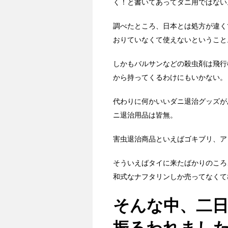
く！と書いてあってダニ用ではない
調べたところ、日本とは処方が違く
おりていなくて使えないということ
しかもバルサンなどの殺虫剤は飛行
から持ってくるわけにもいかない。
代わりに何かいいダニ退治グッズが
ニ退治用品は皆無。
害虫退治商品といえばゴキブリ、ア
そういえばタイに来たばかりのころ
和式なナフタリンしか売ってなくて
そんな中、二
振るわれまし