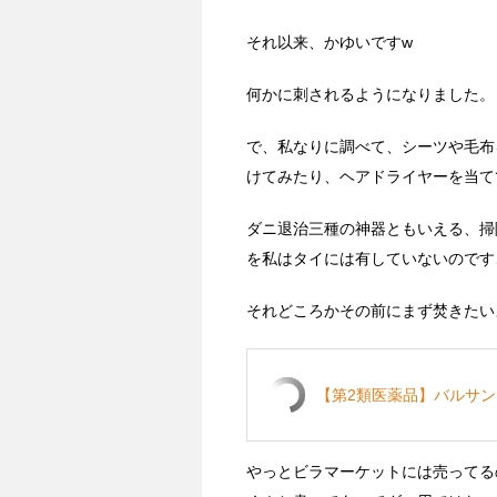
それ以来、かゆいですw
何かに刺されるようになりました。
で、私なりに調べて、シーツや毛布
けてみたり、ヘアドライヤーを当て
ダニ退治三種の神器ともいえる、掃
を私はタイには有していないのです
それどころかその前にまず焚きたい
【第2類医薬品】バルサンプロ
やっとビラマーケットには売ってる