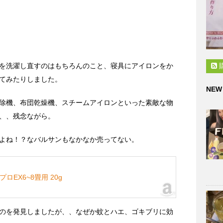
を洗濯し直すのはもちろんのこと、寝具にアイロンをか
てみたりしました。
NEW
除機、布団乾燥機、スチームアイロンといった素敵な物
、、残念ながら。
よね！？なバルサンもなかなか売ってない。
EX6~8畳用 20g
のを発見しましたが、、なぜか蚊とハエ、ゴキブリに効