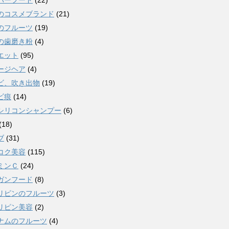
パーフード
(22)
のコスメブランド
(21)
のフルーツ
(19)
の歯磨き粉
(4)
エット
(95)
ージヘア
(4)
ビ、吹き出物
(19)
ビ痕
(14)
シリコンシャンプー
(6)
(18)
ブ
(31)
コク美容
(115)
ミンＣ
(24)
ガンフード
(8)
リピンのフルーツ
(3)
リピン美容
(2)
ナムのフルーツ
(4)