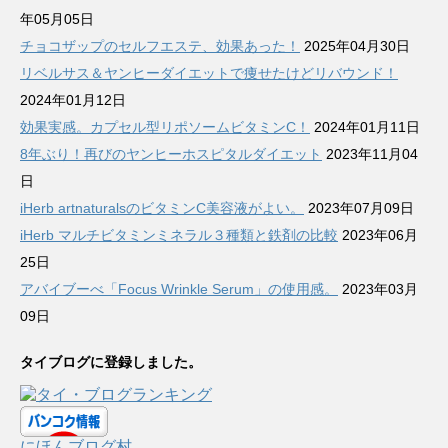
年05月05日
チョコザップのセルフエステ、効果あった！
2025年04月30日
リベルサス＆ヤンヒーダイエットで痩せたけどリバウンド！
2024年01月12日
効果実感。カプセル型リポソームビタミンC！
2024年01月11日
8年ぶり！再びのヤンヒーホスピタルダイエット
2023年11月04
日
iHerb artnaturalsのビタミンC美容液がよい。
2023年07月09日
iHerb マルチビタミンミネラル３種類と鉄剤の比較
2023年06月
25日
アバイブーべ「Focus Wrinkle Serum」の使用感。
2023年03月
09日
タイブログに登録しました。
にほんブログ村