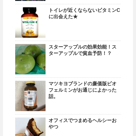
トイレが近くならないビタミンC
に出会えた★
スターアップルの効果効能！ス
ターアップルで貧血予防！？
マツキヨブランドの廉価版ビオ
フェルミンがお通じによかった
話。
オフィスでつまめるヘルシーお
やつ