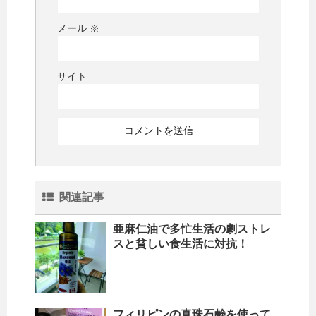
メール
※
サイト
関連記事
亜麻仁油で多忙生活の劇ストレ
スと貧しい食生活に対抗！
フィリピンの真珠石鹸を使って