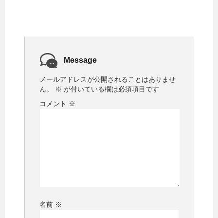
Message
メールアドレスが公開されることはありませ
ん。
※
が付いている欄は必須項目です
コメント
※
名前
※