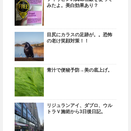
みたよ。美白効果あり？
目尻にカラスの足跡が。。恐怖
の老け笑顔対策！！
青汁で便秘予防→美の底上げ。
リジュランアイ、ダブロ、ウル
トラＶ施術から3日後日記。