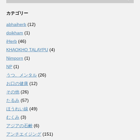
カテゴリー
abhaiherb
(12)
doikham
(1)
iHerb
(46)
KHAOKHO TALAYPU
(4)
Nimporn
(1)
NP
(1)
うつ、メンタル
(26)
お口の健康
(12)
その他
(26)
たるみ
(57)
ほうれい線
(49)
むくみ
(3)
アジアの石鹸
(6)
アンチエイジング
(151)