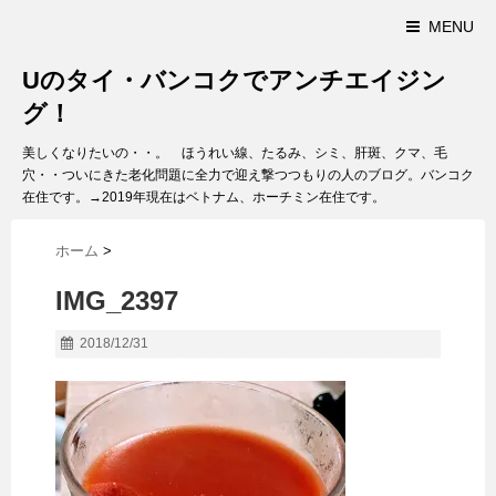
MENU
Uのタイ・バンコクでアンチエイジン
グ！
美しくなりたいの・・。 ほうれい線、たるみ、シミ、肝斑、クマ、毛
穴・・ついにきた老化問題に全力で迎え撃つつもりの人のブログ。バンコク
在住です。→2019年現在はベトナム、ホーチミン在住です。
ホーム
>
IMG_2397
2018/12/31