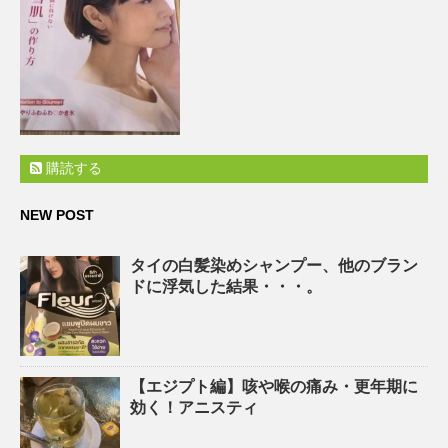
購読する
NEW POST
タイの白髪染めシャンプー、他のブラン
ドに浮気した結果・・・。
【エジプト編】咳や喉の痛み・更年期に
効く！アニスティ