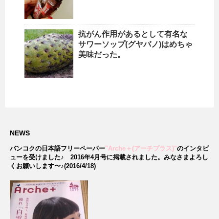
抗がん作用があるとして有名な
サワーソップ(グヤバノ)はめちゃ
美味だった。
NEWS
バンコクの日本語フリーペーパー
"Arche＋(アーチプラス)"
のインタビ
ューを受けました♪
2016年4月号に掲載されました。みなさまよろし
くお願いします〜♪(2016/4/18)