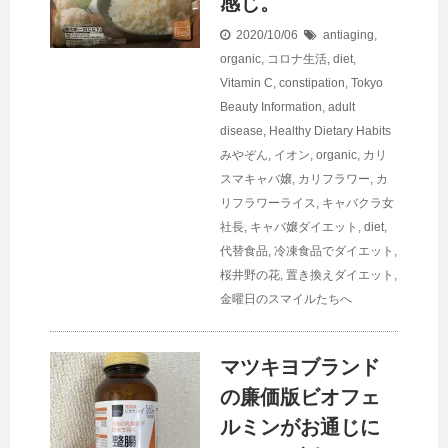
感じ。
2020/10/06
antiaging
,
organic
,
コロナ生活
,
diet
,
Vitamin C
,
constipation
,
Tokyo
Beauty Information
,
adult
disease
,
Healthy Dietary Habits
みやぞん
,
イオン
,
organic
,
カリ
スマキャバ嬢
,
カリフラワー
,
カ
リフラワーライス
,
キャバクラ女
社長
,
キャバ嬢ダイエット
,
diet
,
代替食品
,
冷凍食品でダイエット
,
桜井野の花
,
置き換えダイエット
,
金曜日のスマイルたちへ
マツキヨブランド
の廉価版ビオフェ
ルミンがお通じに