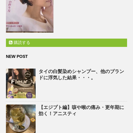
購読する
NEW POST
タイの白髪染めシャンプー、他のブラン
ドに浮気した結果・・・。
【エジプト編】咳や喉の痛み・更年期に
効く！アニスティ