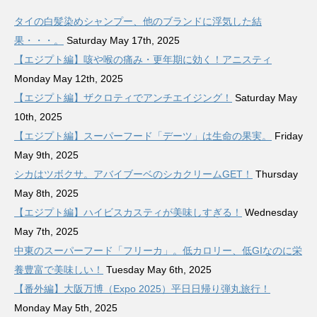
タイの白髪染めシャンプー、他のブランドに浮気した結
果・・・。
Saturday May 17th, 2025
【エジプト編】咳や喉の痛み・更年期に効く！アニスティ
Monday May 12th, 2025
【エジプト編】ザクロティでアンチエイジング！
Saturday May
10th, 2025
【エジプト編】スーパーフード「デーツ」は生命の果実。
Friday
May 9th, 2025
シカはツボクサ。アバイブーベのシカクリームGET！
Thursday
May 8th, 2025
【エジプト編】ハイビスカスティが美味しすぎる！
Wednesday
May 7th, 2025
中東のスーパーフード「フリーカ」。低カロリー、低GIなのに栄
養豊富で美味しい！
Tuesday May 6th, 2025
【番外編】大阪万博（Expo 2025）平日日帰り弾丸旅行！
Monday May 5th, 2025