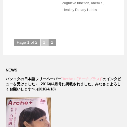
cognitive function
,
anemia
,
Healthy Dietary Habits
Page 1 of 2
1
2
NEWS
バンコクの日本語フリーペーパー
"Arche＋(アーチプラス)"
のインタビ
ューを受けました♪
2016年4月号に掲載されました。みなさまよろし
くお願いします〜♪(2016/4/18)