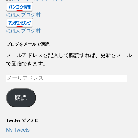
にほんブログ村
にほんブログ村
ブログをメールで購読
メールアドレスを記入して購読すれば、更新をメール
で受信できます。
メ
ー
ル
購読
ア
ド
レ
Twitter でフォロー
ス
My Tweets