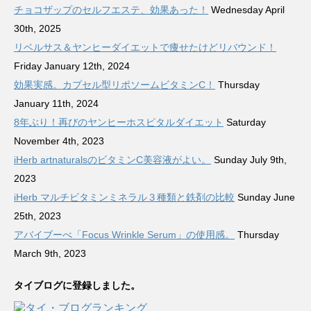
チョコザップのセルフエステ、効果あった！
Wednesday April
30th, 2025
リベルサス＆ヤンヒーダイエットで痩せたけどリバウンド！
Friday January 12th, 2024
効果実感。カプセル型リポソームビタミンC！
Thursday
January 11th, 2024
8年ぶり！再びのヤンヒーホスピタルダイエット
Saturday
November 4th, 2023
iHerb artnaturalsのビタミンC美容液がよい。
Sunday July 9th,
2023
iHerb マルチビタミンミネラル３種類と鉄剤の比較
Sunday June
25th, 2023
アバイブーべ「Focus Wrinkle Serum」の使用感。
Thursday
March 9th, 2023
タイブログに登録しました。