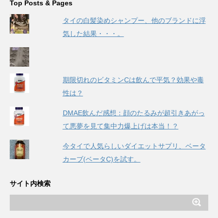
Top Posts & Pages
タイの白髪染めシャンプー、他のブランドに浮
気した結果・・・。
期限切れのビタミンCは飲んで平気？効果や毒
性は？
DMAE飲んだ感想：顔のたるみが超引きあがっ
て悪夢を見て集中力爆上げは本当！？
今タイで人気らしいダイエットサプリ、ベータ
カーブ(ベータC)を試す。
サイト内検索