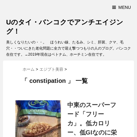
MENU
Uのタイ・バンコクでアンチエイジン
グ！
美しくなりたいの・・。 ほうれい線、たるみ、シミ、肝斑、クマ、毛
穴・・ついにきた老化問題に全力で迎え撃つつもりの人のブログ。バンコク
在住です。→2019年現在はベトナム、ホーチミン在住です。
ホーム
>
エジプト美容
>
「 constipation 」 一覧
中東のスーパーフ
ード「フリー
カ」。低カロリ
ー、低GIなのに栄