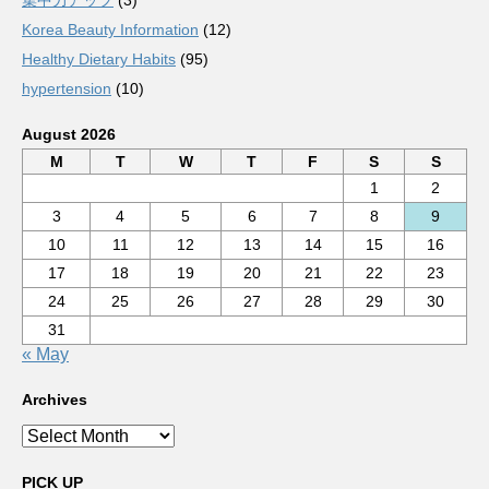
集中力アップ
(3)
Korea Beauty Information
(12)
Healthy Dietary Habits
(95)
hypertension
(10)
August 2026
M
T
W
T
F
S
S
1
2
3
4
5
6
7
8
9
10
11
12
13
14
15
16
17
18
19
20
21
22
23
24
25
26
27
28
29
30
31
« May
Archives
Archives
PICK UP