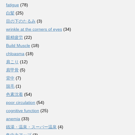
fatigue
(78)
白髪
(25)
目の下のたるみ
(3)
wrinkle at the corners of eyes
(34)
眼精疲労
(22)
Build Muscle
(18)
chloasma
(18)
肩こり
(12)
肩甲骨
(5)
背中
(7)
脱毛
(1)
色素沈着
(54)
poor circulation
(54)
cognitive function
(25)
anemia
(33)
銭湯・温泉・スーパー温泉
(4)