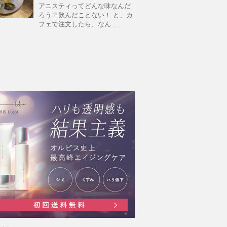
アニスティってどんな味なんだ
ろう？飲んだことない！ と、カ
フェで注文したら、なん …