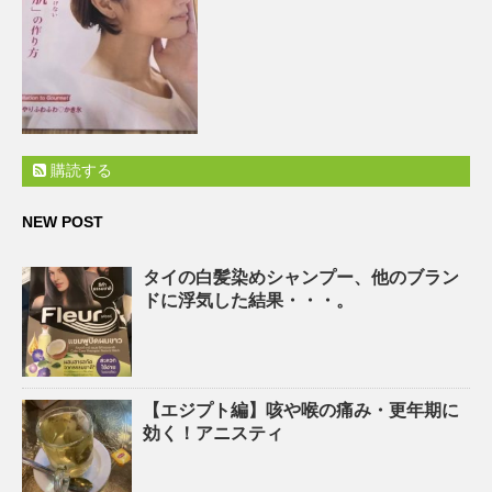
購読する
NEW POST
タイの白髪染めシャンプー、他のブラン
ドに浮気した結果・・・。
【エジプト編】咳や喉の痛み・更年期に
効く！アニスティ