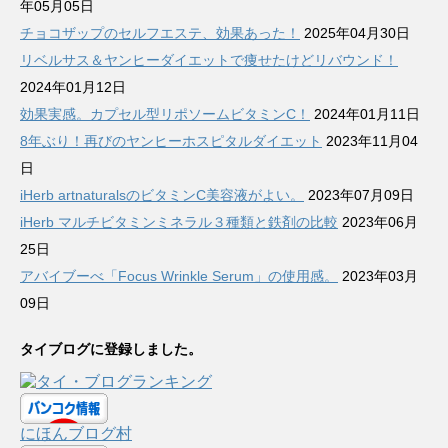
年05月05日
チョコザップのセルフエステ、効果あった！
2025年04月30日
リベルサス＆ヤンヒーダイエットで痩せたけどリバウンド！
2024年01月12日
効果実感。カプセル型リポソームビタミンC！
2024年01月11日
8年ぶり！再びのヤンヒーホスピタルダイエット
2023年11月04
日
iHerb artnaturalsのビタミンC美容液がよい。
2023年07月09日
iHerb マルチビタミンミネラル３種類と鉄剤の比較
2023年06月
25日
アバイブーべ「Focus Wrinkle Serum」の使用感。
2023年03月
09日
タイブログに登録しました。
にほんブログ村