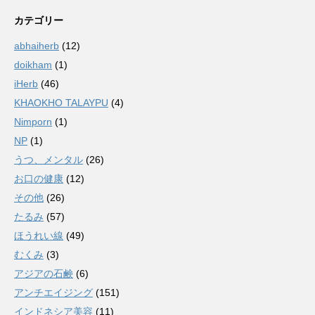
カテゴリー
abhaiherb
(12)
doikham
(1)
iHerb
(46)
KHAOKHO TALAYPU
(4)
Nimporn
(1)
NP
(1)
うつ、メンタル
(26)
お口の健康
(12)
その他
(26)
たるみ
(57)
ほうれい線
(49)
むくみ
(3)
アジアの石鹸
(6)
アンチエイジング
(151)
インドネシア美容
(11)