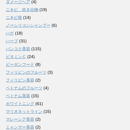
ダメージヘア
(4)
ニキビ、吹き出物
(19)
ニキビ痕
(14)
ノーシリコンシャンプー
(6)
ハゲ
(18)
ハーブ
(31)
バンコク美容
(115)
ビタミンＣ
(24)
ビーガンフード
(8)
フィリピンのフルーツ
(3)
フィリピン美容
(2)
ベトナムのフルーツ
(4)
ベトナム美容
(15)
ホワイトニング
(61)
マリオネットライン
(15)
マレーシア美容
(2)
ミャンマー美容
(2)