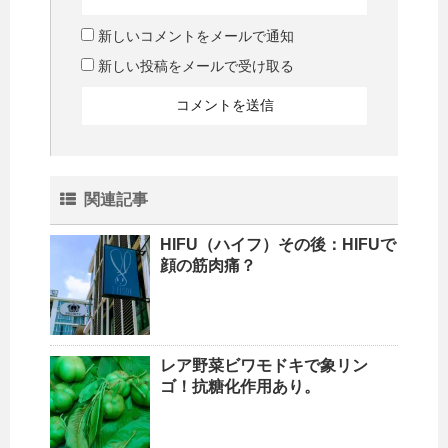
新しいコメントをメールで通知
新しい投稿をメールで受け取る
関連記事
HIFU（ハイフ）その後：HIFUで
顔の筋肉痛？
レア野菜ビワモドキで象リン
ゴ！抗糖化作用あり。