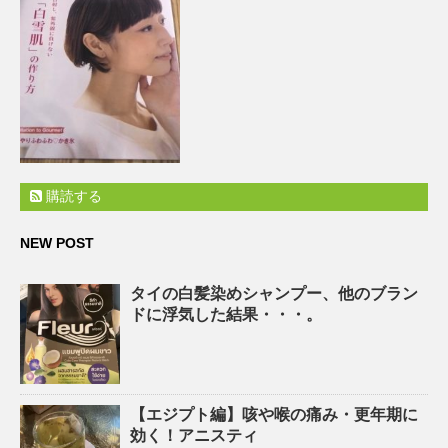
購読する
NEW POST
タイの白髪染めシャンプー、他のブラン
ドに浮気した結果・・・。
【エジプト編】咳や喉の痛み・更年期に
効く！アニスティ