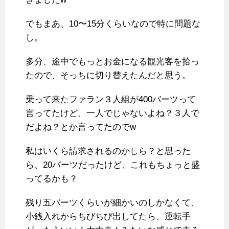
でもまあ、10〜15分くらいなので特に問題な
し。
多分、途中でもっとお金になる観光客を拾っ
たので、そっちに切り替えたんだと思う。
乗って来たファラン３人組が400バーツって
言ってたけど、一人でじゃないよね？３人で
だよね？とか言ってたのでw
私はいくら請求されるのかしら？と思った
ら、20バーツだったけど、これもちょっと盛
ってるかも？
残り五バーツくらいが細かいのしかなくて、
小銭入れからちびちび出してたら、運転手