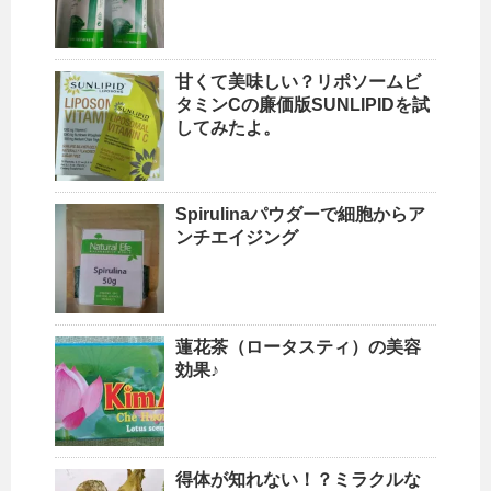
甘くて美味しい？リポソームビ
タミンCの廉価版SUNLIPIDを試
してみたよ。
Spirulinaパウダーで細胞からア
ンチエイジング
蓮花茶（ロータスティ）の美容
効果♪
得体が知れない！？ミラクルな