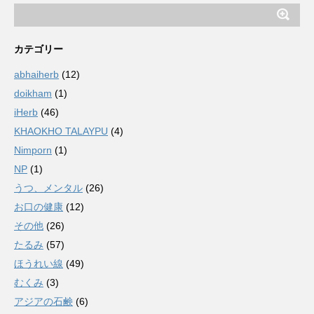
カテゴリー
abhaiherb
(12)
doikham
(1)
iHerb
(46)
KHAOKHO TALAYPU
(4)
Nimporn
(1)
NP
(1)
うつ、メンタル
(26)
お口の健康
(12)
その他
(26)
たるみ
(57)
ほうれい線
(49)
むくみ
(3)
アジアの石鹸
(6)