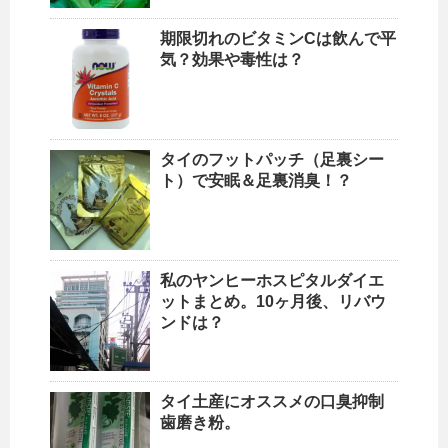
期限切れのビタミンCは飲んで平
気？効果や毒性は？
タイのフットパッチ（足裏シー
ト）で安眠＆足裏消臭！？
私のヤンヒーホスピタルダイエ
ットまとめ。10ヶ月後、リバウ
ンドは？
タイ土産にオススメの口臭抑制
歯磨き粉。