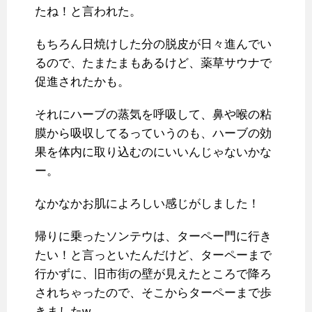
たね！と言われた。
もちろん日焼けした分の脱皮が日々進んでい
るので、たまたまもあるけど、薬草サウナで
促進されたかも。
それにハーブの蒸気を呼吸して、鼻や喉の粘
膜から吸収してるっていうのも、ハーブの効
果を体内に取り込むのにいいんじゃないかな
ー。
なかなかお肌によろしい感じがしました！
帰りに乗ったソンテウは、ターペー門に行き
たい！と言っといたんだけど、ターペーまで
行かずに、旧市街の壁が見えたところで降ろ
されちゃったので、そこからターペーまで歩
きましたw