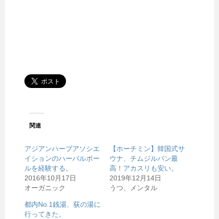
関連
アジアンハーブアソシエ
【ホーチミン】韓国式サ
イションのハーバルボー
ウナ、チムジルバン最
ルを経験する。
高！アカスリも安い。
2016年10月17日
2019年12月14日
オーガニック
うつ、メンタル
都内No.1銭湯、荻の湯に
行ってきた。