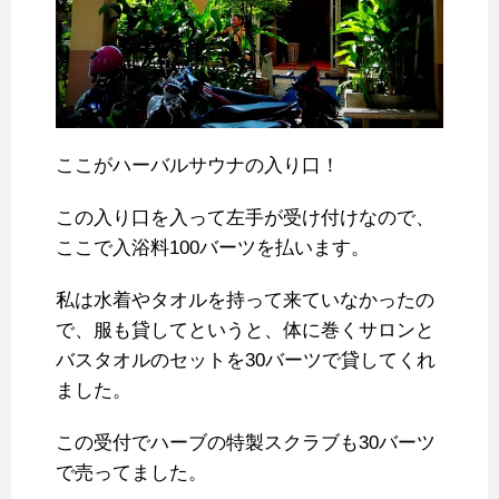
ここがハーバルサウナの入り口！
この入り口を入って左手が受け付けなので、
ここで入浴料100バーツを払います。
私は水着やタオルを持って来ていなかったの
で、服も貸してというと、体に巻くサロンと
バスタオルのセットを30バーツで貸してくれ
ました。
この受付でハーブの特製スクラブも30バーツ
で売ってました。