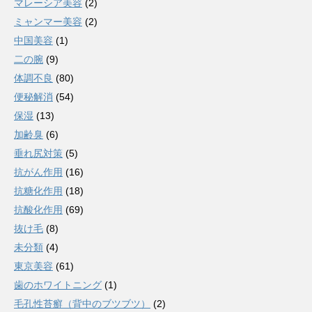
マレーシア美容
(2)
ミャンマー美容
(2)
中国美容
(1)
二の腕
(9)
体調不良
(80)
便秘解消
(54)
保湿
(13)
加齢臭
(6)
垂れ尻対策
(5)
抗がん作用
(16)
抗糖化作用
(18)
抗酸化作用
(69)
抜け毛
(8)
未分類
(4)
東京美容
(61)
歯のホワイトニング
(1)
毛孔性苔癬（背中のブツブツ）
(2)