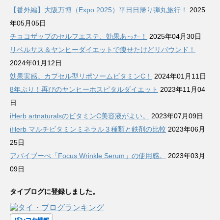
【番外編】大阪万博（Expo 2025）平日日帰り弾丸旅行！
2025
年05月05日
チョコザップのセルフエステ、効果あった！
2025年04月30日
リベルサス＆ヤンヒーダイエットで痩せたけどリバウンド！
2024年01月12日
効果実感。カプセル型リポソームビタミンC！
2024年01月11日
8年ぶり！再びのヤンヒーホスピタルダイエット
2023年11月04
日
iHerb artnaturalsのビタミンC美容液がよい。
2023年07月09日
iHerb マルチビタミンミネラル３種類と鉄剤の比較
2023年06月
25日
アバイブーべ「Focus Wrinkle Serum」の使用感。
2023年03月
09日
タイブログに登録しました。