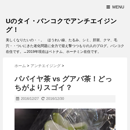
MENU
Uのタイ・バンコクでアンチエイジン
グ！
美しくなりたいの・・。 ほうれい線、たるみ、シミ、肝斑、クマ、毛
穴・・ついにきた老化問題に全力で迎え撃つつもりの人のブログ。バンコク
在住です。→2019年現在はベトナム、ホーチミン在住です。
ホーム
>
アンチエイジング
>
パパイヤ茶 vs グアバ茶！どっ
ちがよりスゴイ？
2016/12/27
2016/12/30