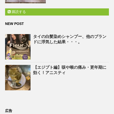
購読する
NEW POST
タイの白髪染めシャンプー、他のブラン
ドに浮気した結果・・・。
【エジプト編】咳や喉の痛み・更年期に
効く！アニスティ
広告