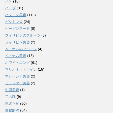
ハゲ
(18)
ハーブ
(31)
バンコク美容
(115)
ビタミンＣ
(24)
ビーガンフード
(8)
フィリピンのフルーツ
(3)
フィリピン美容
(2)
ベトナムのフルーツ
(4)
ベトナム美容
(15)
ホワイトニング
(61)
マリオネットライン
(15)
マレーシア美容
(2)
ミャンマー美容
(2)
中国美容
(1)
二の腕
(9)
体調不良
(80)
便秘解消
(54)