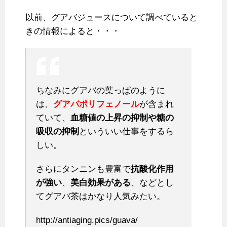
以前、グアバジュースについて調べていると
きの情報によると・・・
ちなみにグアバの葉っぱのように
は、
グアバポリフェノール
が含まれ
ていて、
血糖値の上昇の抑制や糖の
吸収の抑制
といういい仕事をするら
しい。
さらにタンニンも豊富で
抗酸化作用
が強い
、
美白効果がある
、などとし
てグアバ茶はかなり人気みたい。
http://antiaging.pics/guava/