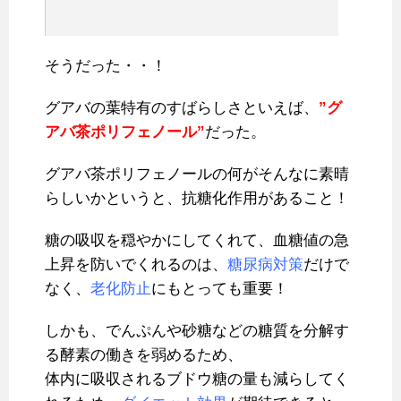
そうだった・・！
グアバの葉特有のすばらしさといえば、
”グ
アバ茶ポリフェノール”
だった。
グアバ茶ポリフェノールの何がそんなに素晴
らしいかというと、抗糖化作用があること！
糖の吸収を穏やかにしてくれて、血糖値の急
上昇を防いでくれるのは、
糖尿病対策
だけで
なく、
老化防止
にもとっても重要！
しかも、でんぷんや砂糖などの糖質を分解す
る酵素の働きを弱めるため、
体内に吸収されるブドウ糖の量も減らしてく