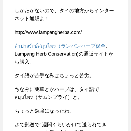
しかたがないので、タイの地方からインター
ネット通販よ！
http://www.lampangherbs.com/
ลำปางรักษ์สมุนไพร（ランパンハーブ保全
、
Lampang Herb Conservation)の通販サイトか
ら購入。
タイ語が苦手な私はちょっと苦労。
ちなみに薬草とかハーブは、タイ語で
สมุนไพร（サムンプライ）と。
ちょっと勉強になったわ。
さて郵送で1週間くらいかけて送られてき