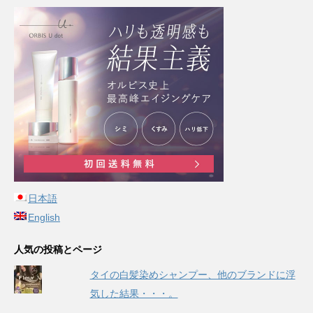
日本語
English
人気の投稿とページ
タイの白髪染めシャンプー、他のブランドに浮
気した結果・・・。