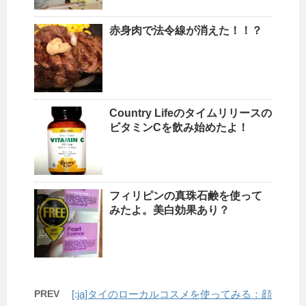
赤身肉で法令線が消えた！！？
Country Lifeのタイムリリースの
ビタミンCを飲み始めたよ！
フィリピンの真珠石鹸を使って
みたよ。美白効果あり？
PREV
[:ja]タイのローカルコスメを使ってみる：顔