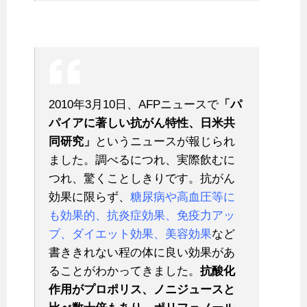
2010年3月10日、AFPニュースで
「パ
パイアに著しい抗がん特性、日米共
同研究」
というニュースが報じられ
ました。調べるにつれ、実際飲むに
つれ、驚くことしきりです。抗がん
効果に限らず、
糖尿病や高血圧等に
も効果的、抗炎症効果、免疫力アッ
プ、ダイエット効果、美容効果
など
書ききれない程の体に良い効果があ
ることがわかってきました。
抗酸化
作用がプロポリス、ノニジュースと