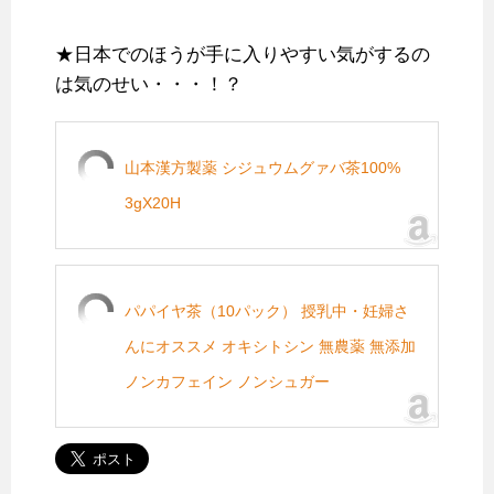
★日本でのほうが手に入りやすい気がするの
は気のせい・・・！？
山本漢方製薬 シジュウムグァバ茶100%
3gX20H
パパイヤ茶（10パック） 授乳中・妊婦さ
んにオススメ オキシトシン 無農薬 無添加
ノンカフェイン ノンシュガー