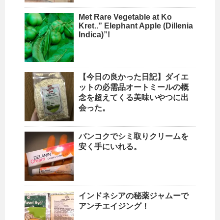
Met Rare Vegetable at Ko
Kret..” Elephant Apple (Dillenia
Indica)”!
【今日の良かった日記】ダイエ
ットの必需品オートミールの概
念を超えてくる美味いやつに出
会った。
バンコクでシミ取りクリームを
安く手にいれる。
インドネシアの秘薬ジャムーで
アンチエイジング！