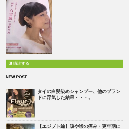
購読する
NEW POST
タイの白髪染めシャンプー、他のブラン
ドに浮気した結果・・・。
【エジプト編】咳や喉の痛み・更年期に