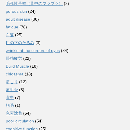
毛孔性苔癬（背中のブツブツ）
(2)
porous skin
(24)
adult disease
(38)
fatigue
(78)
白髪
(25)
目の下のたるみ
(3)
wrinkle at the corners of eyes
(34)
眼精疲労
(22)
Build Muscle
(18)
chloasma
(18)
肩こり
(12)
肩甲骨
(5)
背中
(7)
脱毛
(1)
色素沈着
(54)
poor circulation
(54)
cognitive function
(25)