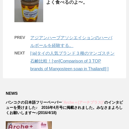
よく食べるのよ〜。
PREV
アジアンハーブアソシエイションのハーバ
ルボールを経験する。
NEXT
[:ja]タイの人気ブランド３種のマンゴスチン
石鹸比較！[:en]Comparison of 3 TOP
brands of Mangosteen soap in Thailand![:]
NEWS
バンコクの日本語フリーペーパー
"Arche＋(アーチプラス)"
のインタビ
ューを受けました♪
2016年4月号に掲載されました。みなさまよろし
くお願いします〜♪(2016/4/18)