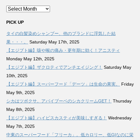
Archives
PICK UP
タイの白髪染めシャンプー、他のブランドに浮気した結
果・・・。
Saturday May 17th, 2025
【エジプト編】咳や喉の痛み・更年期に効く！アニスティ
Monday May 12th, 2025
【エジプト編】ザクロティでアンチエイジング！
Saturday May
10th, 2025
【エジプト編】スーパーフード「デーツ」は生命の果実。
Friday
May 9th, 2025
シカはツボクサ。アバイブーベのシカクリームGET！
Thursday
May 8th, 2025
【エジプト編】ハイビスカスティが美味しすぎる！
Wednesday
May 7th, 2025
中東のスーパーフード「フリーカ」。低カロリー、低GIなのに栄