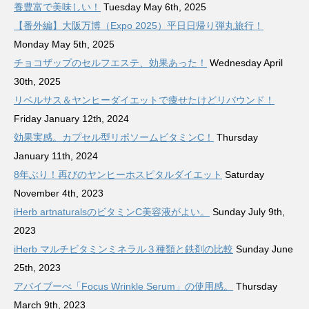
養豊富で美味しい！
Tuesday May 6th, 2025
【番外編】大阪万博（Expo 2025）平日日帰り弾丸旅行！
Monday May 5th, 2025
チョコザップのセルフエステ、効果あった！
Wednesday April
30th, 2025
リベルサス＆ヤンヒーダイエットで痩せたけどリバウンド！
Friday January 12th, 2024
効果実感。カプセル型リポソームビタミンC！
Thursday
January 11th, 2024
8年ぶり！再びのヤンヒーホスピタルダイエット
Saturday
November 4th, 2023
iHerb artnaturalsのビタミンC美容液がよい。
Sunday July 9th,
2023
iHerb マルチビタミンミネラル３種類と鉄剤の比較
Sunday June
25th, 2023
アバイブーべ「Focus Wrinkle Serum」の使用感。
Thursday
March 9th, 2023