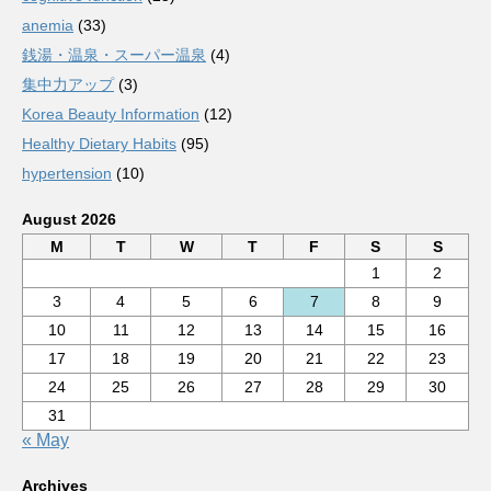
anemia
(33)
銭湯・温泉・スーパー温泉
(4)
集中力アップ
(3)
Korea Beauty Information
(12)
Healthy Dietary Habits
(95)
hypertension
(10)
August 2026
M
T
W
T
F
S
S
1
2
3
4
5
6
7
8
9
10
11
12
13
14
15
16
17
18
19
20
21
22
23
24
25
26
27
28
29
30
31
« May
Archives