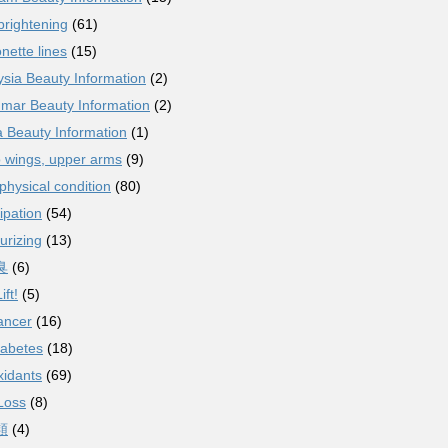
brightening
(61)
nette lines
(15)
sia Beauty Information
(2)
mar Beauty Information
(2)
 Beauty Information
(1)
 wings, upper arms
(9)
physical condition
(80)
ipation
(54)
urizing
(13)
臭
(6)
ift!
(5)
ancer
(16)
iabetes
(18)
xidants
(69)
Loss
(8)
類
(4)