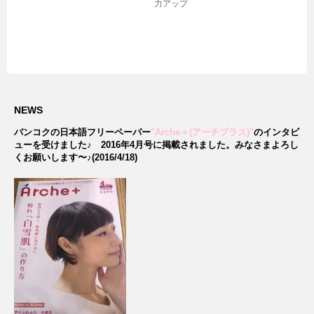
力アップ
NEWS
バンコクの日本語フリーペーパー
"Arche＋(アーチプラス)"
のインタビ
ューを受けました♪
2016年4月号に掲載されました。みなさまよろし
くお願いします〜♪(2016/4/18)