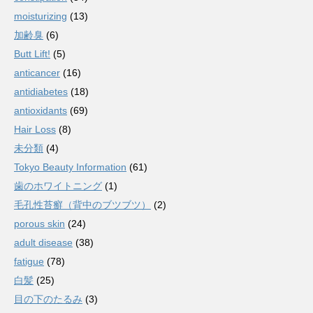
moisturizing
(13)
加齢臭
(6)
Butt Lift!
(5)
anticancer
(16)
antidiabetes
(18)
antioxidants
(69)
Hair Loss
(8)
未分類
(4)
Tokyo Beauty Information
(61)
歯のホワイトニング
(1)
毛孔性苔癬（背中のブツブツ）
(2)
porous skin
(24)
adult disease
(38)
fatigue
(78)
白髪
(25)
目の下のたるみ
(3)