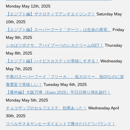
Monday May 12th, 2025
【エジプト編】ザクロティでアンチエイジング！
Saturday May
10th, 2025
【エジプト編】スーパーフード「デーツ」は生命の果実。
Friday
May 9th, 2025
シカはツボクサ。アバイブーベのシカクリームGET！
Thursday
May 8th, 2025
【エジプト編】ハイビスカスティが美味しすぎる！
Wednesday
May 7th, 2025
中東のスーパーフード「フリーカ」。低カロリー、低GIなのに栄
養豊富で美味しい！
Tuesday May 6th, 2025
【番外編】大阪万博（Expo 2025）平日日帰り弾丸旅行！
Monday May 5th, 2025
チョコザップのセルフエステ、効果あった！
Wednesday April
30th, 2025
リベルサス＆ヤンヒーダイエットで痩せたけどリバウンド！