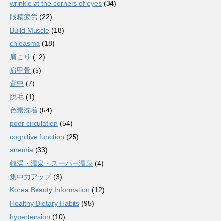
wrinkle at the corners of eyes
(34)
眼精疲労
(22)
Build Muscle
(18)
chloasma
(18)
肩こり
(12)
肩甲骨
(5)
背中
(7)
脱毛
(1)
色素沈着
(54)
poor circulation
(54)
cognitive function
(25)
anemia
(33)
銭湯・温泉・スーパー温泉
(4)
集中力アップ
(3)
Korea Beauty Information
(12)
Healthy Dietary Habits
(95)
hypertension
(10)