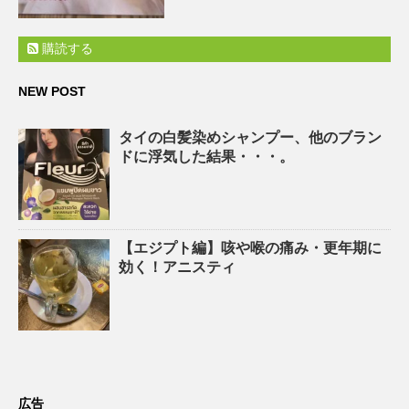
購読する
NEW POST
タイの白髪染めシャンプー、他のブラン
ドに浮気した結果・・・。
【エジプト編】咳や喉の痛み・更年期に
効く！アニスティ
広告