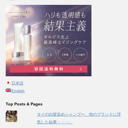
日本語
English
Top Posts & Pages
タイの白髪染めシャンプー、他のブランドに浮
気した結果・・・。