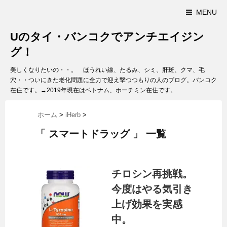
MENU
Uのタイ・バンコクでアンチエイジン
グ！
美しくなりたいの・・。 ほうれい線、たるみ、シミ、肝斑、クマ、毛
穴・・ついにきた老化問題に全力で迎え撃つつもりの人のブログ。バンコク
在住です。→2019年現在はベトナム、ホーチミン在住です。
ホーム
>
iHerb
>
「 スマートドラッグ 」 一覧
チロシン再挑戦。
今度はやる気引き
上げ効果を実感
中。