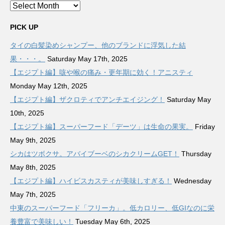
Archives
PICK UP
タイの白髪染めシャンプー、他のブランドに浮気した結
果・・・。
Saturday May 17th, 2025
【エジプト編】咳や喉の痛み・更年期に効く！アニスティ
Monday May 12th, 2025
【エジプト編】ザクロティでアンチエイジング！
Saturday May
10th, 2025
【エジプト編】スーパーフード「デーツ」は生命の果実。
Friday
May 9th, 2025
シカはツボクサ。アバイブーベのシカクリームGET！
Thursday
May 8th, 2025
【エジプト編】ハイビスカスティが美味しすぎる！
Wednesday
May 7th, 2025
中東のスーパーフード「フリーカ」。低カロリー、低GIなのに栄
養豊富で美味しい！
Tuesday May 6th, 2025