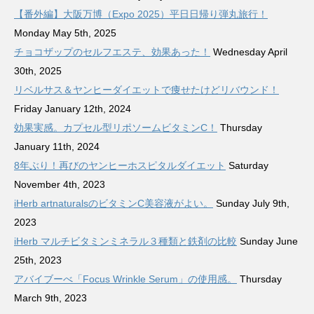
【番外編】大阪万博（Expo 2025）平日日帰り弾丸旅行！
Monday May 5th, 2025
チョコザップのセルフエステ、効果あった！
Wednesday April
30th, 2025
リベルサス＆ヤンヒーダイエットで痩せたけどリバウンド！
Friday January 12th, 2024
効果実感。カプセル型リポソームビタミンC！
Thursday
January 11th, 2024
8年ぶり！再びのヤンヒーホスピタルダイエット
Saturday
November 4th, 2023
iHerb artnaturalsのビタミンC美容液がよい。
Sunday July 9th,
2023
iHerb マルチビタミンミネラル３種類と鉄剤の比較
Sunday June
25th, 2023
アバイブーべ「Focus Wrinkle Serum」の使用感。
Thursday
March 9th, 2023