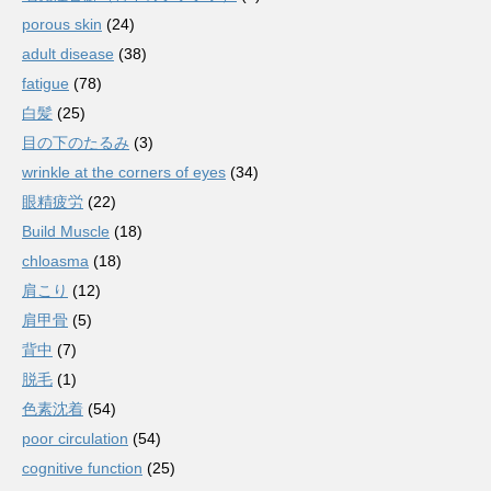
porous skin
(24)
adult disease
(38)
fatigue
(78)
白髪
(25)
目の下のたるみ
(3)
wrinkle at the corners of eyes
(34)
眼精疲労
(22)
Build Muscle
(18)
chloasma
(18)
肩こり
(12)
肩甲骨
(5)
背中
(7)
脱毛
(1)
色素沈着
(54)
poor circulation
(54)
cognitive function
(25)