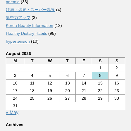
anemia
(33)
銭湯・温泉・スーパー温泉
(4)
集中力アップ
(3)
Korea Beauty Information
(12)
Healthy Dietary Habits
(95)
hypertension
(10)
August 2026
M
T
W
T
F
S
S
1
2
3
4
5
6
7
8
9
10
11
12
13
14
15
16
17
18
19
20
21
22
23
24
25
26
27
28
29
30
31
« May
Archives