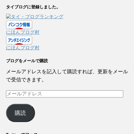
タイブログに登録しました。
にほんブログ村
にほんブログ村
ブログをメールで購読
メールアドレスを記入して購読すれば、更新をメール
で受信できます。
メ
ー
ル
購読
ア
ド
レ